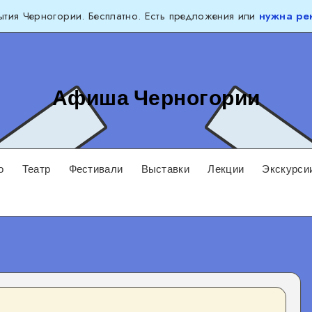
тия Черногории. Бесплатно. Есть предложения или
нужна ре
Афиша Черногории
о
Театр
Фестивали
Выставки
Лекции
Экскурси