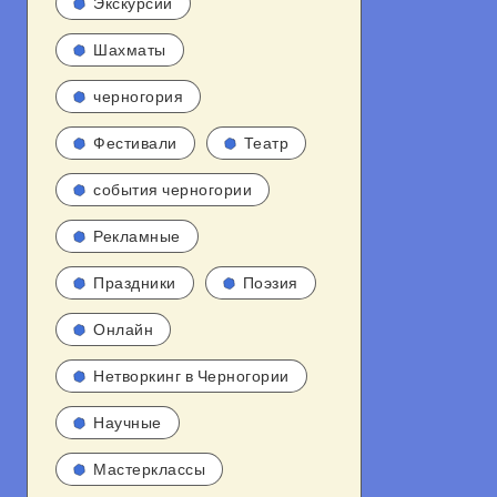
Экскурсии
Шахматы
черногория
Фестивали
Театр
события черногории
Рекламные
Праздники
Поэзия
Онлайн
Нетворкинг в Черногории
Научные
Мастерклассы