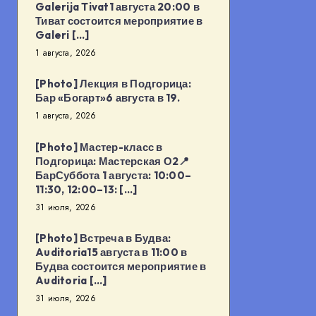
Galerija Tivat1 августа 20:00 в
Тиват состоится мероприятие в
Galeri […]
1 августа, 2026
[Photo] Лекция в Подгорица:
Бар «Богарт»6 августа в 19.
1 августа, 2026
[Photo] Мастер-класс в
Подгорица: Мастерская О2📍
БарСуббота 1 августа: 10:00–
11:30, 12:00–13: […]
31 июля, 2026
[Photo] Встреча в Будва:
Auditoria15 августа в 11:00 в
Будва состоится мероприятие в
Auditoria […]
31 июля, 2026