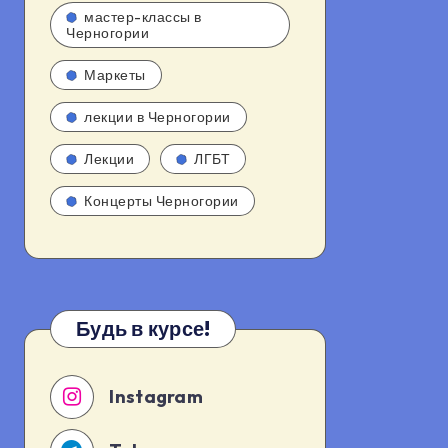
мастер-классы в
Черногории
Маркеты
лекции в Черногории
Лекции
ЛГБТ
Концерты Черногории
Будь в курсе!
Instagram