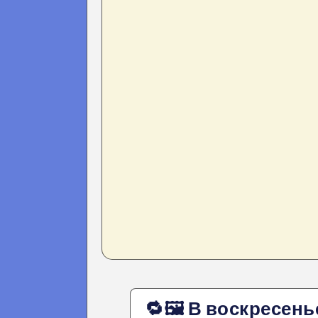
🔁🖼 В воскресень