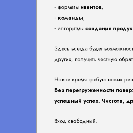
⁃ форматы
ивентов
,
⁃
команды
,
⁃ алгоритмы
создания продук
Здесь всегда будет возможност
других, получить честную обра
Новое время требует новых ре
Без перегруженности повер
успешный успех. Чистота, др
Вход свободный.