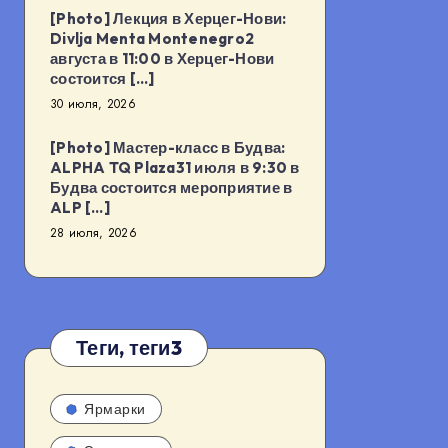
[Photo] Лекция в Херцег-Нови:
Divlja Menta Montenegro2
августа в 11:00 в Херцег-Нови
состоится […]
30 июля, 2026
[Photo] Мастер-класс в Будва:
ALPHA TQ Plaza31 июля в 9:30 в
Будва состоится мероприятие в
ALP […]
28 июля, 2026
Теги, теги3
Ярмарки