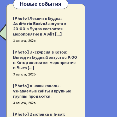
Новые события
[Photo] Лекция в Будва:
Auditoria Budva8 августа в
20:00 в Будва состоится
мероприятие в Audit […]
3 августа, 2026
[Photo] Экскурсия в Котор:
Выезд из Будвы5 августа с 9:00
в Котор состоится мероприятие
в Выез […]
3 августа, 2026
[Photo] ⭐️ наши каналы,
узнаваемые сайты и крупные
группы продаются.
3 августа, 2026
[Photo] Выставка в Тиват: