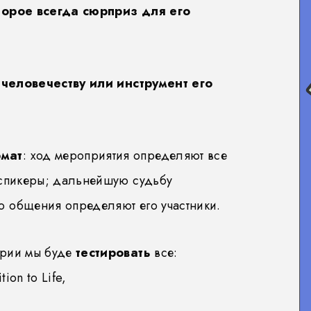
торое всегда сюрприз для его
а человечеству или инструмент его
мат
: ход мероприятия определяют все
 спикеры; дальнейшую судьбу
 общения определяют его участники.
ории мы буде
тестировать
все:
ion to Life,