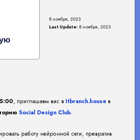
8 ноября, 2023
Last Update:
8 ноября, 2023
ную
15:00
, приглашаем вас в
Itbranch.house
в
аторию
Social Design Club
.
ировать работу нейронной сети, превратив