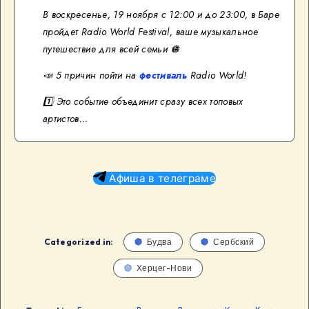
В воскресенье, 19 ноября с 12:00 и до 23:00, в Баре
пройдет Radio World Festival, ваше музыкальное
путешествие для всей семьи
🪩
📣
5 причин пойти на
фестиваль
Radio World!
1️⃣
Это событие объединит сразу всех топовых
артистов…
Афиша в телеграме
Categorized in:
Будва
Сербский
Херцег-Нови