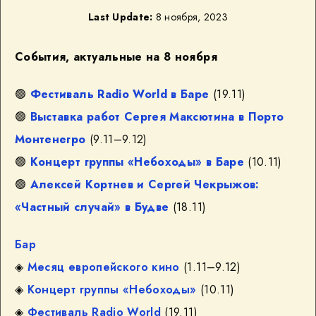
Last Update:
8 ноября, 2023
События, актуальные на 8 ноября
🟢
Фестиваль Radio World в Баре
(19.11)
🟢
Выставка работ Сергея Максютина в Порто
Монтенегро
(9.11–9.12)
🟢
Концерт группы «Небоходы» в Баре
(10.11)
🟢
Алексей Кортнев и Сергей Чекрыжов:
«Частный случай» в Будве
(18.11)
Бар
◈
Месяц европейского кино
(1.11–9.12)
◈
Концерт группы «Небоходы»
(10.11)
◈
Фестиваль Radio World
(19.11)