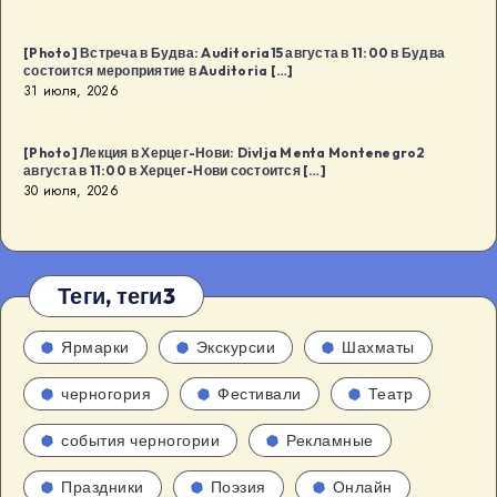
[Photo] Встреча в Будва: Auditoria15 августа в 11:00 в Будва
состоится мероприятие в Auditoria […]
31 июля, 2026
[Photo] Лекция в Херцег-Нови: Divlja Menta Montenegro2
августа в 11:00 в Херцег-Нови состоится […]
30 июля, 2026
Теги, теги3
Ярмарки
Экскурсии
Шахматы
черногория
Фестивали
Театр
события черногории
Рекламные
Праздники
Поэзия
Онлайн