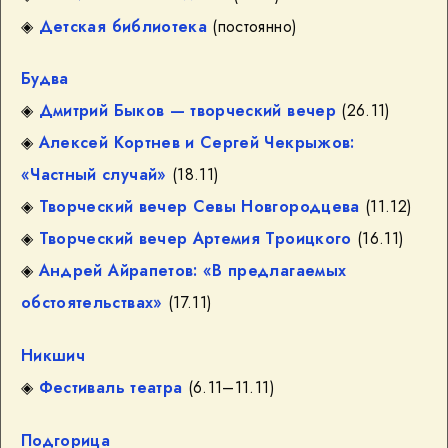
◈
Детская библиотека
(постоянно)
Будва
◈
Дмитрий Быков — творческий вечер
(26.11)
◈
Алексей Кортнев и Сергей Чекрыжов:
«Частный случай»
(18.11)
◈
Творческий вечер Севы Новгородцева
(11.12)
◈
Творческий вечер Артемия Троицкого
(16.11)
◈
Андрей Айрапетов: «В предлагаемых
обстоятельствах»
(17.11)
Никшич
◈
Фестиваль театра
(6.11–11.11)
Подгорица