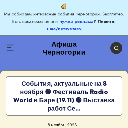
Мы собираем интересные события Черногории. Бесплатно.
Есть предложения или
нужна реклама
? Пишите:
t.me/netsvetaev
Афиша
Черногории
События, актуальные на 8
ноября 🟢 Фестиваль Radio
World в Баре (19.11) 🟢 Выставка
работ Се…
8 ноября, 2023