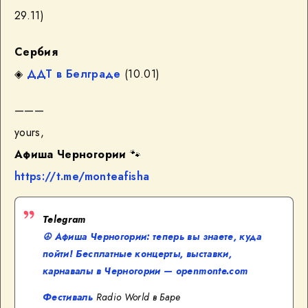
29.11)
Сербия
◈
ДДТ в Белграде
(10.01)
———
yours,
Афиша Черногории
🐾
https://t.me/monteafisha
Telegram
☮️ Афиша Черногории: теперь вы знаете, куда
пойти! Бесплатные концерты, выставки,
карнавалы в Черногории — openmonte.com
Фестиваль
Radio World в Баре