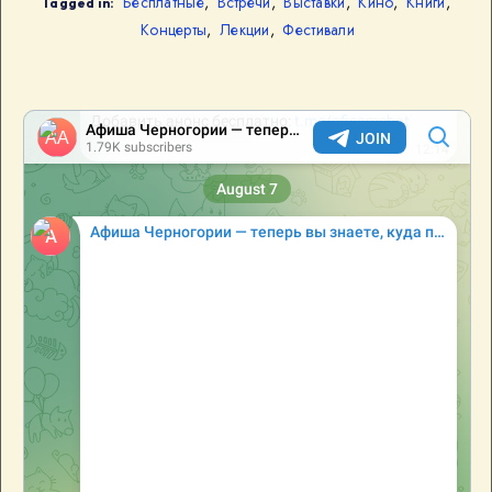
Бесплатные
,
Встречи
,
Выставки
,
Кино
,
Книги
,
Tagged in:
Концерты
,
Лекции
,
Фестивали