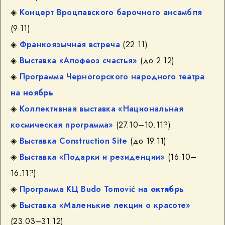
◈
Концерт Вроцлавского барочного ансамбля
(9.11)
◈
Франкоязычная встреча
(22.11)
◈
Выставка «Апофеоз счастья»
(до 2.12)
◈
Программа Черногорского народного театра
на ноябрь
◈
Коллективная выставка «Национальная
космическая программа»
(27.10–10.11?)
◈
Выставка Construction Site
(до 19.11)
◈
Выставка «Подарки и резиденции»
(16.10–
16.11?)
◈
Программа КЦ Budo Tomović на
октябрь
◈
Выставка «Маленькие лекции о красоте»
(23.03–31.12)