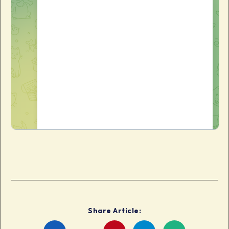
Share Article: