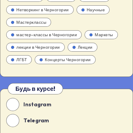
Нетворкинг в Черногории
Научные
Мастерклассы
мастер-классы в Черногории
Маркеты
лекции в Черногории
Лекции
ЛГБТ
Концерты Черногории
Будь в курсе!
Instagram
Telegram