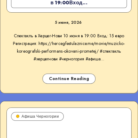
в 19:00Вход...
5 июня, 2026
Спектакль в Херцег-Нови 10 июня в 19:00 Вход: 15 евро
Регистрация: https://hercegfestulaznice.me/movie/muzicko-
koreografski-performans-okovani-prometej/ #спектакль
#херцегнови #черногория #афиша…
Continue Reading
Афиша Черногории