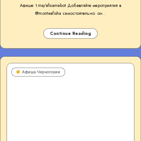
Афише: t.me/afisamebot Добавляйте мероприятия в
@monteafisha самостоятельно: он…
Continue Reading
Афиша Черногории