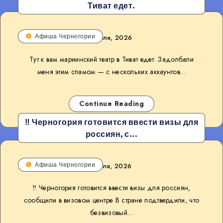
Тиват едет.
Афиша Черногории
6 июля, 2026
Тут к вам мариинский театр в Тиват едет. Задолбали
меня этим спамом — с нескольких аккаунтов…
Continue Reading
‼️ Черногория готовится ввести визы для
россиян, с...
Афиша Черногории
1 июля, 2026
‼️ Черногория готовится ввести визы для россиян,
сообщили в визовом центре В стране подтвердили, что
безвизовый…