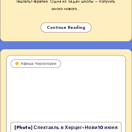
гештальт-терапии. Одна из задач школы – получить
много нового…
Continue Reading
Афиша Черногории
[Photo] Спектакль в Херцег-Нови10 июня