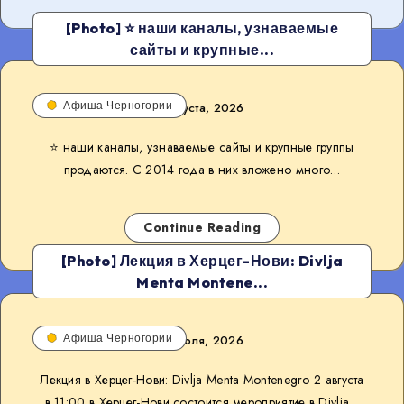
[Photo] ⭐️ наши каналы, узнаваемые
сайты и крупные...
Афиша Черногории
3 августа, 2026
⭐️ наши каналы, узнаваемые сайты и крупные группы
продаются. С 2014 года в них вложено много…
Continue Reading
[Photo] Лекция в Херцег-Нови: Divlja
Menta Montene...
Афиша Черногории
30 июля, 2026
Лекция в Херцег-Нови: Divlja Menta Montenegro 2 августа
в 11:00 в Херцег-Нови состоится мероприятие в Divlja…