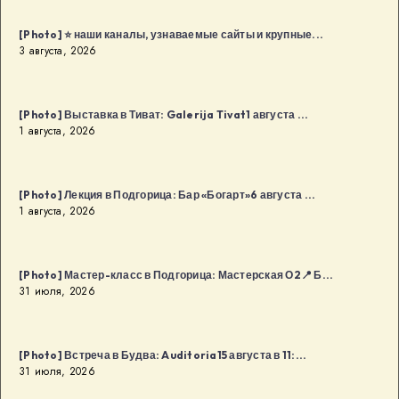
[Photo] ⭐️ наши каналы, узнаваемые сайты и крупные...
3 августа, 2026
[Photo] Выставка в Тиват: Galerija Tivat1 августа ...
1 августа, 2026
[Photo] Лекция в Подгорица: Бар «Богарт»6 августа ...
1 августа, 2026
[Photo] Мастер-класс в Подгорица: Мастерская О2📍 Б...
31 июля, 2026
[Photo] Встреча в Будва: Auditoria15 августа в 11:...
31 июля, 2026