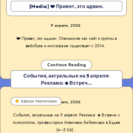
[Media] ❤️ Привет, это админ.
9 апреля, 2026
❤️ Привет, это админ. Опенмонте как сайт и группы в
фейсбуке и инстаграме существует с 2014…
Continue Reading
События, актуальные на 5 апреля:
Реклама: ◈ Встреч...
Афиша Черногории
5 апреля, 2026
События, актуальные на 5 апреля: Реклама: ◈ Встречи с
психологом, профессором Алексеем Бабаянцем в Будве
(4–5.04)…