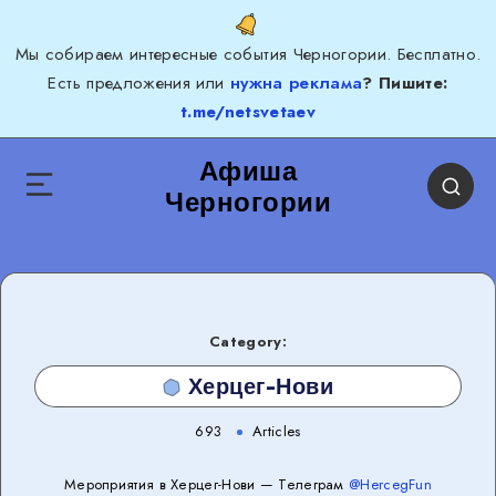
Мы собираем интересные события Черногории. Бесплатно.
Есть предложения или
нужна реклама
? Пишите:
t.me/netsvetaev
Афиша
Черногории
Category:
Херцег-Нови
693
Articles
Мероприятия в Херцег-Нови — Телеграм
@HercegFun