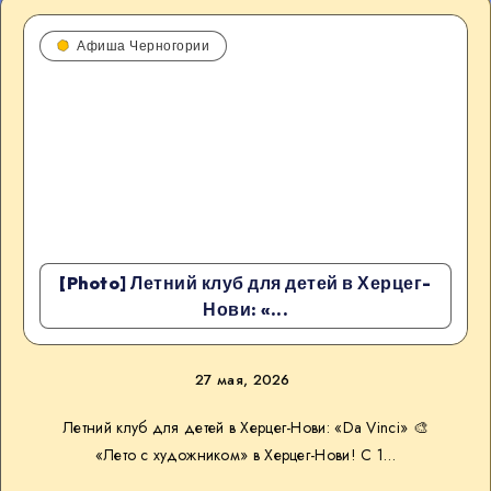
Афиша Черногории
[Photo] Летний клуб для детей в Херцег-
Нови: «...
27 мая, 2026
Летний клуб для детей в Херцег-Нови: «Da Vinci» 🎨
«Лето с художником» в Херцег-Нови! С 1…