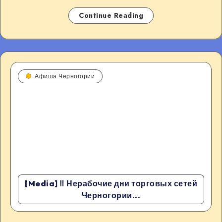
Continue Reading
Афиша Черногории
[Media] ‼️ Нерабочие дни торговых сетей
Черногории...