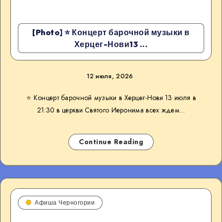
[Photo] ⭐ Концерт барочной музыки в
Херцег-Нови13 ...
12 июля, 2026
⭐ Концерт барочной музыки в Херцег-Нови 13 июля в
21:30 в церкви Святого Иеронима всех ждем…
Continue Reading
Афиша Черногории