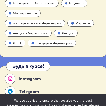
Нетворкинг в Черногории
Научные
Мастерклассы
мастер-классы в Черногории
Маркеты
лекции в Черногории
Лекции
ЛГБТ
Концерты Черногории
Будь в курсе!
Instagram
Telegram
We use cookies to ensure that we give you the best
experience on our website. If you continue to use this site we