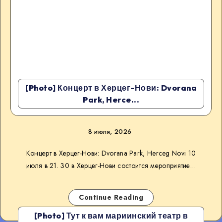
[Photo] Концерт в Херцег-Нови: Dvorana
Park, Herce...
8 июля, 2026
Концерт в Херцег-Нови: Dvorana Park, Herceg Novi 10
июля в 21. 30 в Херцег-Нови состоится мероприятие…
Continue Reading
[Photo] Тут к вам мариинский театр в