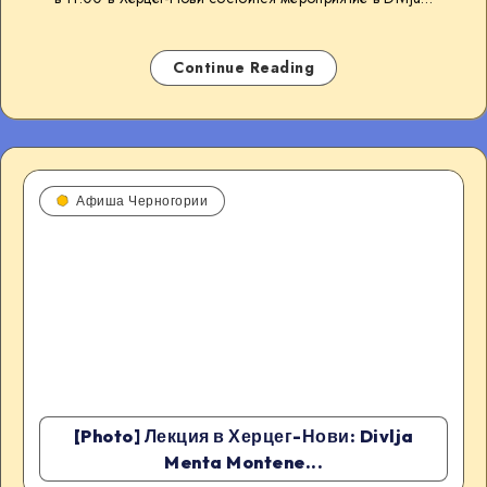
Continue Reading
Афиша Черногории
[Photo] Лекция в Херцег-Нови: Divlja
Menta Montene...