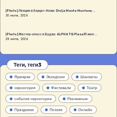
[Photo] Лекция в Херцег-Нови: Divlja Menta Montene...
30 июля, 2026
[Photo] Мастер-класс в Будва: ALPHA TQ Plaza31 июл...
28 июля, 2026
Теги, теги3
Ярмарки
Экскурсии
Шахматы
черногория
Фестивали
Театр
события черногории
Рекламные
Праздники
Поэзия
Онлайн