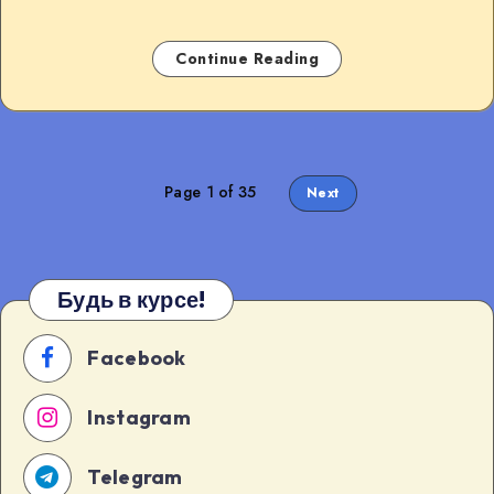
Continue Reading
Page 1 of 35
Next
Будь в курсе!
Facebook
Instagram
Telegram