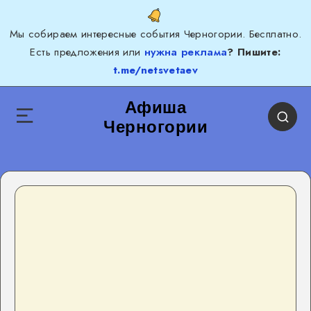
Мы собираем интересные события Черногории. Бесплатно.
Есть предложения или
нужна реклама
? Пишите:
t.me/netsvetaev
Афиша
Черногории