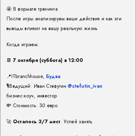
🤩
В формате тренинга
После игры анализируем ваши действия и как эти
выводы влияют на вашу реальную жизнь
Когда играем:
📆
7 октября (суббота) в 12:00
📍
ITbranchhouse,
Будва
🎙️
Ведущий: Иван Стефутин
@stefutin_ivan
бизнес-коуч, инвестор
💸
Стоимость: 30 евро
🚀
Осталось 3/7 мест
. Успей занять