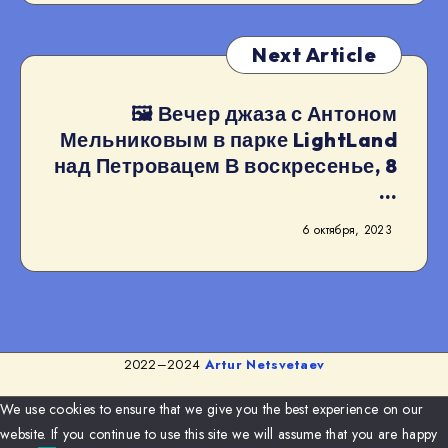
Next Article
🖼 Вечер джаза с Антоном
Мельниковым в парке LightLand
над Петровацем В воскресенье, 8
…
6 октября, 2023
2022–2024
Artur Netsvetaev
We use cookies to ensure that we give you the best experience on our
website. If you continue to use this site we will assume that you are happy