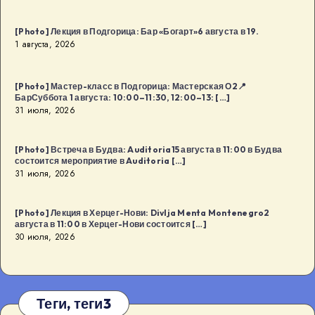
[Photo] Лекция в Подгорица: Бар «Богарт»6 августа в 19.
1 августа, 2026
[Photo] Мастер-класс в Подгорица: Мастерская О2📍
БарСуббота 1 августа: 10:00–11:30, 12:00–13: […]
31 июля, 2026
[Photo] Встреча в Будва: Auditoria15 августа в 11:00 в Будва
состоится мероприятие в Auditoria […]
31 июля, 2026
[Photo] Лекция в Херцег-Нови: Divlja Menta Montenegro2
августа в 11:00 в Херцег-Нови состоится […]
30 июля, 2026
Теги, теги3