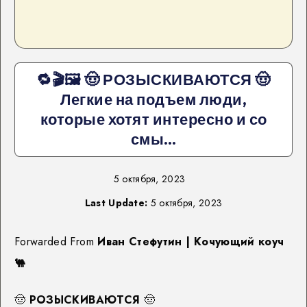
🔁🎬🖼 🤠 РОЗЫСКИВАЮТСЯ 🤠
Легкие на подъем люди,
которые хотят интересно и со
смы…
5 октября, 2023
Last Update:
5 октября, 2023
Forwarded From
Иван Стефутин | Кочующий коуч
🐫
🤠
РОЗЫСКИВАЮТСЯ
🤠