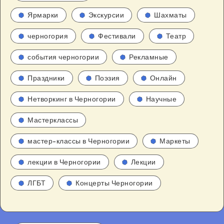
Ярмарки
Экскурсии
Шахматы
черногория
Фестивали
Театр
события черногории
Рекламные
Праздники
Поэзия
Онлайн
Нетворкинг в Черногории
Научные
Мастерклассы
мастер-классы в Черногории
Маркеты
лекции в Черногории
Лекции
ЛГБТ
Концерты Черногории