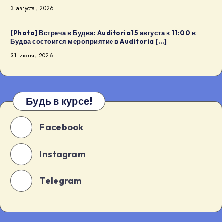
Kaffa8
3 августа, 2026
августа
в
[Photo] Встреча в Будва: Auditoria15 августа в 11:00 в
18:00
Будва состоится мероприятие в Auditoria […]
в
31 июля, 2026
Будва
[…]
Будь в курсе!
Facebook
Instagram
Telegram