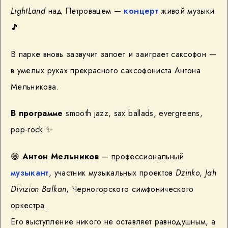
LightLand
над Петровацем —
концерт
живой музыки
🎵
В парке вновь зазвучит запоет и заиграет саксофон —
в умелых руках прекрасного саксофониста Антона
Мельникова.
В программе
smooth jazz, sax ballads, evergreens,
pop-rock
✨
😁
Антон Мельников
— профессиональный
музыкант
, участник музыкальных проектов
Dzinko
,
Jah
Divizion Balkan
, Черногорского симфонического
оркестра.
Его выступление никого не оставляет равнодушным, а