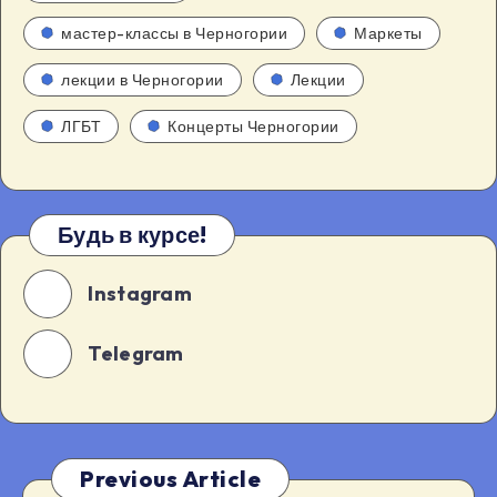
мастер-классы в Черногории
Маркеты
лекции в Черногории
Лекции
ЛГБТ
Концерты Черногории
Будь в курсе!
Instagram
Telegram
Previous Article