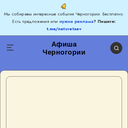
Мы собираем интересные события Черногории. Бесплатно.
Есть предложения или
нужна реклама
? Пишите:
t.me/netsvetaev
Афиша
Черногории