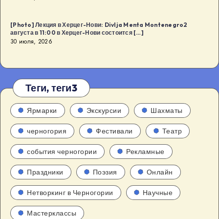
[Photo] Лекция в Херцег-Нови: Divlja Menta Montenegro2
августа в 11:00 в Херцег-Нови состоится […]
30 июля, 2026
Теги, теги3
Ярмарки
Экскурсии
Шахматы
черногория
Фестивали
Театр
события черногории
Рекламные
Праздники
Поэзия
Онлайн
Нетворкинг в Черногории
Научные
Мастерклассы