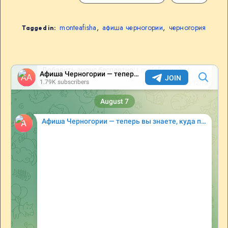
monteafisha
,
афиша черногории
,
черногория
Tagged in: