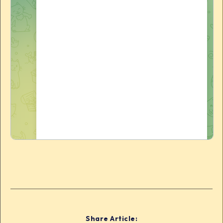
Share Article: