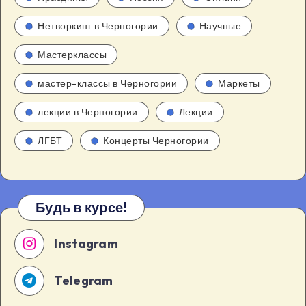
Нетворкинг в Черногории
Научные
Мастерклассы
мастер-классы в Черногории
Маркеты
лекции в Черногории
Лекции
ЛГБТ
Концерты Черногории
Будь в курсе!
Instagram
Telegram