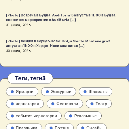
[Photo] Встреча в Будва: Auditoria15 августа в 11:00 в Будва
состоится мероприятие в Auditoria […]
31 июля, 2026
[Photo] Лекция в Херцег-Нови: Divlja Menta Montenegro2
августа в 11:00 в Херцег-Нови состоится […]
30 июля, 2026
Теги, теги3
Ярмарки
Экскурсии
Шахматы
черногория
Фестивали
Театр
события черногории
Рекламные
Праздники
Поэзия
Онлайн