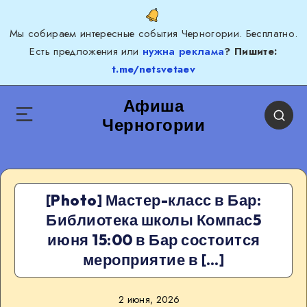
Мы собираем интересные события Черногории. Бесплатно.
Есть предложения или
нужна реклама
? Пишите:
t.me/netsvetaev
Афиша
Черногории
[Photo] Мастер-класс в Бар:
Библиотека школы Компас5
июня 15:00 в Бар состоится
мероприятие в […]
2 июня, 2026