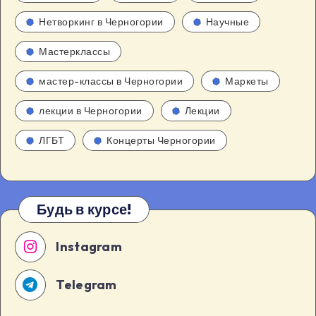
Нетворкинг в Черногории
Научные
Мастерклассы
мастер-классы в Черногории
Маркеты
лекции в Черногории
Лекции
ЛГБТ
Концерты Черногории
Будь в курсе!
Instagram
Telegram