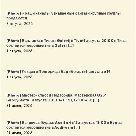
[Photo] ⭐️ наши каналы, узнаваемые сайты и крупные группы
продаются.
3 августа, 2026
[Photo] Выставка в Тиват: Galerija Tivat1 августа 20:00 в Тиват
состоится мероприятие в Galeri […]
1 августа, 2026
[Photo] Лекция в Подгорица: Бар «Богарт»6 августа в 19.
1 августа, 2026
[Photo] Мастер-класс в Подгорица: Мастерская О2📍
БарСуббота 1 августа: 10:00–11:30, 12:00–13: […]
31 июля, 2026
[Photo] Встреча в Будва: Auditoria15 августа в 11:00 в Будва
состоится мероприятие в Auditoria […]
31 июля, 2026