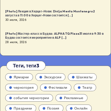
[Photo] Лекция в Херцег-Нови: Divlja Menta Montenegro2
августа в 11:00 в Херцег-Нови состоится […]
30 июля, 2026
[Photo] Мастер-класс в Будва: ALPHA TQ Plaza31 июля в 9:30 в
Будва состоится мероприятие в ALP […]
28 июля, 2026
Теги, теги3
Ярмарки
Экскурсии
Шахматы
черногория
Фестивали
Театр
события черногории
Рекламные
Праздники
Поэзия
Онлайн