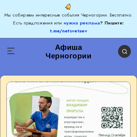
Мы собираем интересные события Черногории. Бесплатно.
Есть предложения или
нужна реклама
? Пишите:
t.me/netsvetaev
Афиша
Черногории