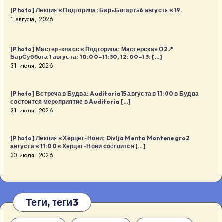
[Photo] Лекция в Подгорица: Бар «Богарт»6 августа в 19.
1 августа, 2026
[Photo] Мастер-класс в Подгорица: Мастерская О2📍
БарСуббота 1 августа: 10:00–11:30, 12:00–13: […]
31 июля, 2026
[Photo] Встреча в Будва: Auditoria15 августа в 11:00 в Будва
состоится мероприятие в Auditoria […]
31 июля, 2026
[Photo] Лекция в Херцег-Нови: Divlja Menta Montenegro2
августа в 11:00 в Херцег-Нови состоится […]
30 июля, 2026
Теги, теги3