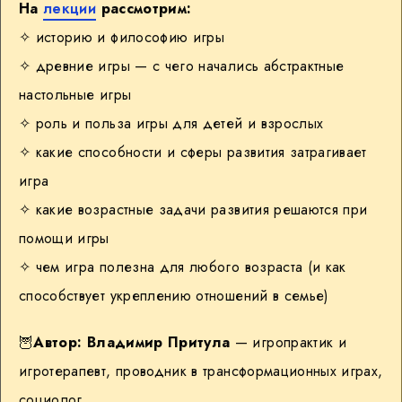
На
лекции
рассмотрим:
✧ историю и философию игры
✧ древние игры — с чего начались абстрактные
настольные игры
✧ роль и польза игры для детей и взрослых
✧ какие способности и сферы развития затрагивает
игра
✧ какие возрастные задачи развития решаются при
помощи игры
✧ чем игра полезна для любого возраста (и как
способствует укреплению отношений в семье)
🦉
Автор: Владимир Притула
— игропрактик и
игротерапевт, проводник в трансформационных играх,
социолог.