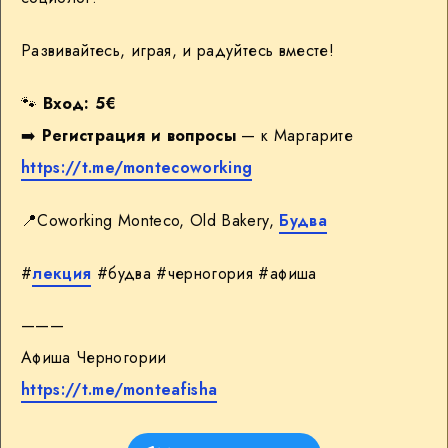
Развивайтесь, играя, и радуйтесь вместе!
🐾
Вход: 5€
➡️
Регистрация и вопросы
— к Маргарите
https://t.me/montecoworking
📍Coworking Monteco, Old Bakery,
Будва
#
лекция
#будва #черногория #афиша
———
Афиша Черногории
https://t.me/monteafisha