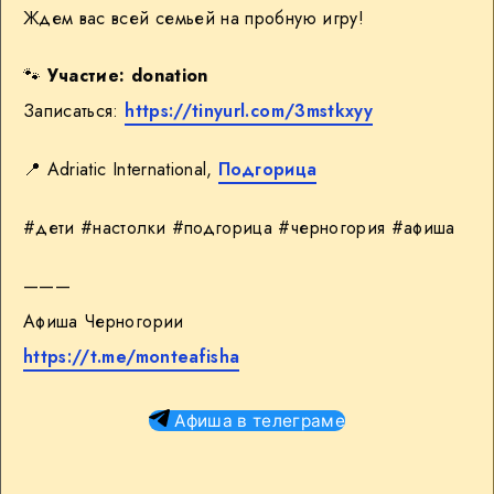
Ждем вас всей семьей на пробную игру!
🐾
Участие: donation
Записаться:
https://tinyurl.com/3mstkxyy
📍 Adriatic International,
Подгорица
#дети #настолки #подгорица #черногория #афиша
———
Афиша Черногории
https://t.me/monteafisha
Афиша в телеграме