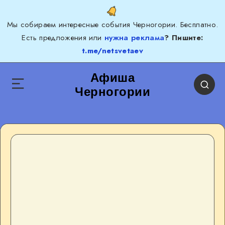
Мы собираем интересные события Черногории. Бесплатно.
Есть предложения или
нужна реклама
? Пишите:
t.me/netsvetaev
Афиша
Черногории