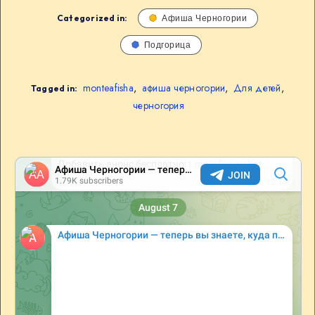
Categorized in:
Афиша Черногории
Подгорица
monteafisha
,
афиша черногории
,
Для детей
,
Tagged in:
черногория