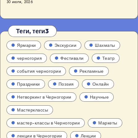
30 июля, 2026
Теги, теги3
Ярмарки
Экскурсии
Шахматы
черногория
Фестивали
Театр
события черногории
Рекламные
Праздники
Поэзия
Онлайн
Нетворкинг в Черногории
Научные
Мастерклассы
мастер-классы в Черногории
Маркеты
лекции в Черногории
Лекции