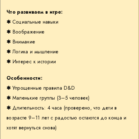
Что развиваем в игре:
✱
Социальные навыки
✱
Воображение
✱
Внимание
✱
Логика и мышление
✱
Интерес к истории
Особенности:
✱
Упрощенные правила D&D
✱
Маленькие группы (3–5 человек)
✱
Длительность: 4 часа (проверено, что дети в
возрасте 9–11 лет с радостью остаются до конца и
хотят вернуться снова)