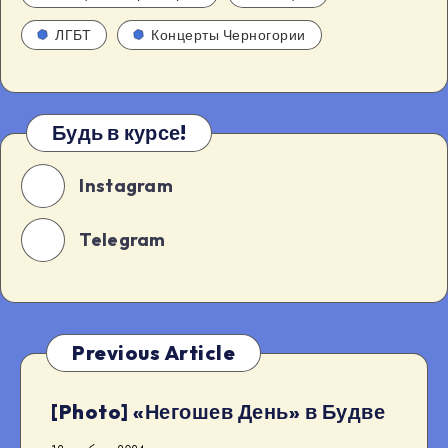
ЛГБТ
Концерты Черногории
Будь в курсе!
Instagram
Telegram
Previous Article
[Photo] «Негошев День» в Будве