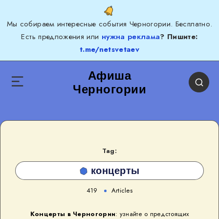
Мы собираем интересные события Черногории. Бесплатно.
Есть предложения или
нужна реклама
? Пишите:
t.me/netsvetaev
Афиша
Черногории
Tag:
концерты
419
Articles
Концерты в Черногории
: узнайте о предстоящих