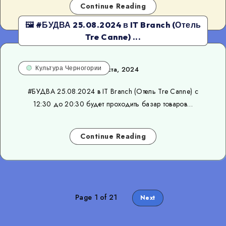
Continue Reading
🖼 #БУДВА 25.08.2024 в IT Branch (Отель
Tre Canne) ...
Культура Черногории
22 августа, 2024
#БУДВА 25.08.2024 в IT Branch (Отель Tre Canne) с
12:30 до 20:30 будет проходить базар товаров…
Continue Reading
Page 1 of 21
Next