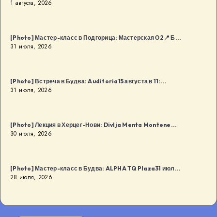
1 августа, 2026
[Photo] Мастер-класс в Подгорица: Мастерская О2📍 Б...
31 июля, 2026
[Photo] Встреча в Будва: Auditoria15 августа в 11:...
31 июля, 2026
[Photo] Лекция в Херцег-Нови: Divlja Menta Montene...
30 июля, 2026
[Photo] Мастер-класс в Будва: ALPHA TQ Plaza31 июл...
28 июля, 2026