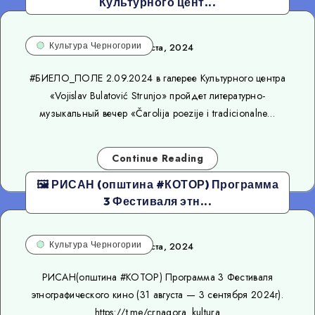
Культурного цент...
Культура Черногории
30 августа, 2024
#БИЕЛО_ПОЛЕ 2.09.2024 в галерее Культурного центра
«Vojislav Bulatović Strunjo» пройдет литературно-
музыкальный вечер «Čarolija poezije i tradicionalne…
Continue Reading
🖼 РИСАН (општина #КОТОР) Программа
3 Фестиваля этн...
Культура Черногории
30 августа, 2024
РИСАН(општина #КОТОР) Программа 3 Фестиваля
этнографического кино (31 августа — 3 сентября 2024г).
https://t.me/crnagora_kultura