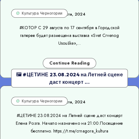
Культура Черногории
26 августа, 2024
#КОТОР С 29 августа по 17 сентября в Городской
галерее будет размещена выставка «Svet Crvenog
Usouške»,…
Continue Reading
🖼 #ЦЕТИНЕ 23.08.2024 на Летней сцене
даст концерт ...
Культура Черногории
26 августа, 2024
#ЦЕТИНЕ 23.08.2024 на Летней сцене даст концерт
Елена Розга. Начало назначено на 21:00.Посещение
бесплатно. https://t.me/crnagora_kultura