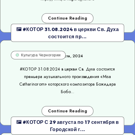
Continue Reading
🖼 #КОТОР 31.08.2024 в церкви Св. Духа
состоится пр...
Культура Черногории
30 августа, 2024
#КОТОР 31.08.2024 в церкви Св. Духа состоится
премьера музыкального произведения «Misa
Catharinorom» которского композитора Божидара
Бобо…
Continue Reading
🖼 #КОТОР С 29 августа по 17 сентября в
Городской г...