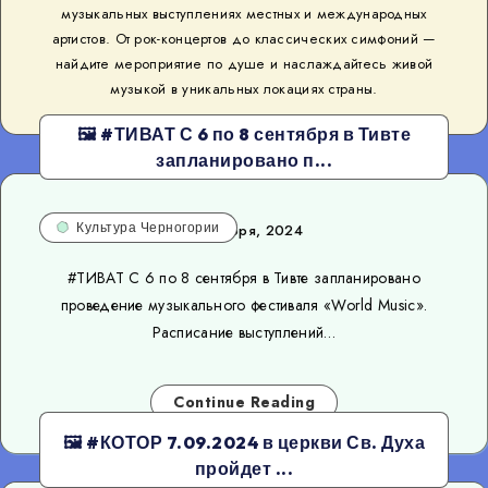
музыкальных выступлениях местных и международных
артистов. От рок-концертов до классических симфоний —
найдите мероприятие по душе и наслаждайтесь живой
музыкой в уникальных локациях страны.
🖼 #ТИВАТ С 6 по 8 сентября в Тивте
запланировано п...
Культура Черногории
3 сентября, 2024
#ТИВАТ С 6 по 8 сентября в Тивте запланировано
проведение музыкального фестиваля «World Music».
Расписание выступлений…
Continue Reading
🖼 #КОТОР 7.09.2024 в церкви Св. Духа
пройдет ...