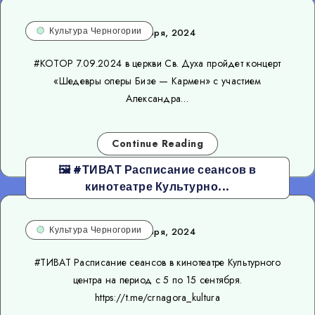
Культура Черногории
2 сентября, 2024
#КОТОР 7.09.2024 в церкви Св. Духа пройдет концерт
«Шедевры оперы Бизе — Кармен» с участием
Александра…
Continue Reading
🖼 #ТИВАТ Расписание сеансов в
кинотеатре Культурно...
Культура Черногории
2 сентября, 2024
#ТИВАТ Расписание сеансов в кинотеатре Культурного
центра на период с 5 по 15 сентября.
https://t.me/crnagora_kultura