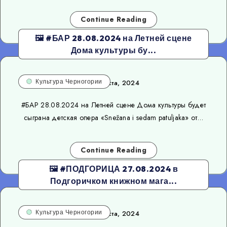
Continue Reading
🖼 #БАР 28.08.2024 на Летней сцене
Дома культуры бу...
Культура Черногории
25 августа, 2024
#БАР 28.08.2024 на Летней сцене Дома культуры будет
сыграна детская опера «Snežana i sedam patuljaka» от…
Continue Reading
🖼 #ПОДГОРИЦА 27.08.2024 в
Подгоричком книжном мага...
Культура Черногории
25 августа, 2024