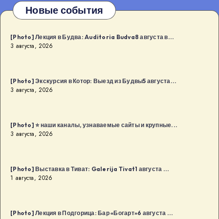
Новые события
[Photo] Лекция в Будва: Auditoria Budva8 августа в...
3 августа, 2026
[Photo] Экскурсия в Котор: Выезд из Будвы5 августа...
3 августа, 2026
[Photo] ⭐️ наши каналы, узнаваемые сайты и крупные...
3 августа, 2026
[Photo] Выставка в Тиват: Galerija Tivat1 августа ...
1 августа, 2026
[Photo] Лекция в Подгорица: Бар «Богарт»6 августа ...