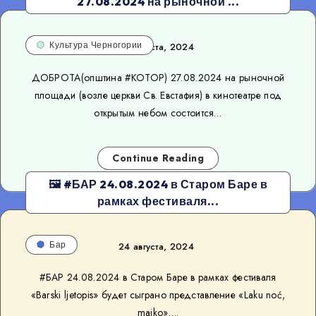
27.08.2024 на рыночной ...
Культура Черногории
24 августа, 2024
ДОБРОТА(општина #КОТОР) 27.08.2024 на рыночной
площади (возле церкви Св. Евстафия) в кинотеатре под
открытым небом состоится…
Continue Reading
🖼 #БАР 24.08.2024 в Старом Баре в
рамках фестиваля...
Бар
24 августа, 2024
#БАР 24.08.2024 в Старом Баре в рамках фестиваля
«Barski ljetopis» будет сыграно представление «Laku noć,
majko»….