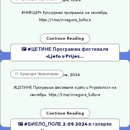
#НИКШИЧ Культурная программа на сентябрь.
https://t.me/crnagora_kultura
Continue Reading
🖼 #ЦЕТИНЕ Программа фестиваля
«Ljeto u Prijes...
Культура Черногории
30 августа, 2024
#ЦЕТИНЕ Программа фестиваля «Ljeto u Prijestonici» на
сентябрь. https://t.me/crnagora_kultura
Continue Reading
🖼 #БИЕЛО_ПОЛЕ 2.09.2024 в галерее