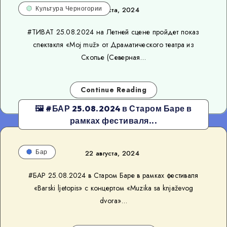
Культура Черногории
22 августа, 2024
#ТИВАТ 25.08.2024 на Летней сцене пройдет показ
спектакля «Moj muž» от Драматического театра из
Скопье (Северная…
Continue Reading
🖼 #БАР 25.08.2024 в Старом Баре в
рамках фестиваля...
Бар
22 августа, 2024
#БАР 25.08.2024 в Старом Баре в рамках фестиваля
«Barski ljetopis» с концертом «Muzika sa knjaževog
dvora»…