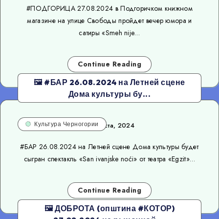
#ПОДГОРИЦА 27.08.2024 в Подгоричком книжном
магазине на улице Свободы пройдет вечер юмора и
сатиры «Smeh nije…
Continue Reading
🖼 #БАР 26.08.2024 на Летней сцене
Дома культуры бу...
Культура Черногории
24 августа, 2024
#БАР 26.08.2024 на Летней сцене Дома культуры будет
сыгран спектакль «San ivanjske noći» от театра «Egzit»…
Continue Reading
🖼 ДОБРОТА (општина #КОТОР)