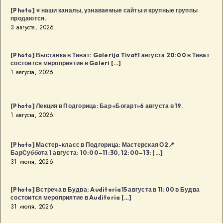
[Photo] ⭐️ наши каналы, узнаваемые сайты и крупные группы
продаются.
3 августа, 2026
[Photo] Выставка в Тиват: Galerija Tivat1 августа 20:00 в Тиват
состоится мероприятие в Galeri […]
1 августа, 2026
[Photo] Лекция в Подгорица: Бар «Богарт»6 августа в 19.
1 августа, 2026
[Photo] Мастер-класс в Подгорица: Мастерская О2📍
БарСуббота 1 августа: 10:00–11:30, 12:00–13: […]
31 июля, 2026
[Photo] Встреча в Будва: Auditoria15 августа в 11:00 в Будва
состоится мероприятие в Auditoria […]
31 июля, 2026