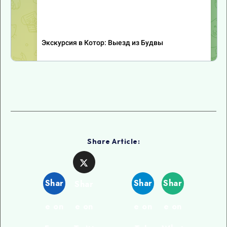
Share Article:
Shar
Shar
Shar
Shar
e on
e on
e on
e on