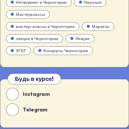
Нетворкинг в Черногории
Научные
Мастерклассы
мастер-классы в Черногории
Маркеты
лекции в Черногории
Лекции
ЛГБТ
Концерты Черногории
Будь в курсе!
Instagram
Telegram