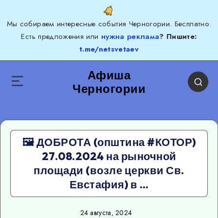
Мы собираем интересные события Черногории. Бесплатно.
Есть предложения или
нужна реклама
? Пишите:
t.me/netsvetaev
Афиша
Черногории
🖼 ДОБРОТА (општина #КОТОР)
27.08.2024 на рыночной
площади (возле церкви Св.
Евстафия) в …
24 августа, 2024