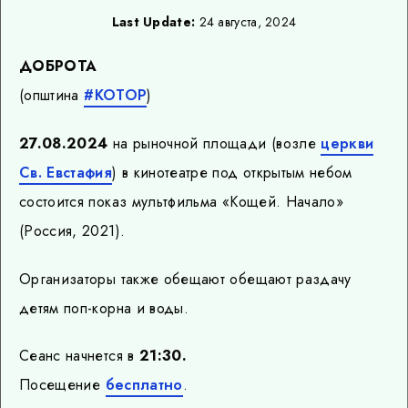
Last Update:
24 августа, 2024
ДОБРОТА
(општина
#КОТОР
)
27.08.2024
на рыночной площади (возле
церкви
Св. Евстафия
) в кинотеатре под открытым небом
состоится показ мультфильма «Кощей. Начало»
(Россия, 2021).
Организаторы также обещают обещают раздачу
детям поп-корна и воды.
Сеанс начнется в
21:30.
Посещение
бесплатно
.