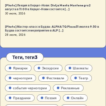
[Photo] Лекция в Херцег-Нови: Divlja Menta Montenegro2
августа в 11:00 в Херцег-Нови состоится […]
30 июля, 2026
[Photo] Мастер-класс в Будва: ALPHA TQ Plaza31 июля в 9:30 в
Будва состоится мероприятие в ALP […]
28 июля, 2026
Теги, теги3
Ярмарки
Экскурсии
Шахматы
черногория
Фестивали
Театр
события черногории
Рекламные
Праздники
Поэзия
Онлайн