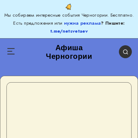
Мы собираем интересные события Черногории. Бесплатно.
Есть предложения или
нужна реклама
? Пишите:
t.me/netsvetaev
Афиша
Черногории