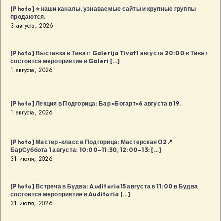
[Photo] ⭐️ наши каналы, узнаваемые сайты и крупные группы
продаются.
3 августа, 2026
[Photo] Выставка в Тиват: Galerija Tivat1 августа 20:00 в Тиват
состоится мероприятие в Galeri […]
1 августа, 2026
[Photo] Лекция в Подгорица: Бар «Богарт»6 августа в 19.
1 августа, 2026
[Photo] Мастер-класс в Подгорица: Мастерская О2📍
БарСуббота 1 августа: 10:00–11:30, 12:00–13: […]
31 июля, 2026
[Photo] Встреча в Будва: Auditoria15 августа в 11:00 в Будва
состоится мероприятие в Auditoria […]
31 июля, 2026