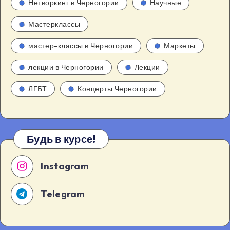
Нетворкинг в Черногории
Научные
Мастерклассы
мастер-классы в Черногории
Маркеты
лекции в Черногории
Лекции
ЛГБТ
Концерты Черногории
Будь в курсе!
Instagram
Telegram