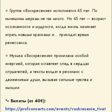
⭐️
Группе «Воскресение» исполняется 45 лет. По
нынешним меркам не так много. Но 45 лет — возраст
осознанности и мудрости, когда жизнь начинает
играть новыми красками и… приходит время
ренессанса.
⭐️
Музыка «Воскресения» пронизана особой
энергией, которая оставляет след в сердцах
слушателей, а тексты входят в резонанс с
движениями души, вызывая сильные чувства и
эмоции.
🐾
Билеты (от 40€):
https://profconcerts.com/events/voskresenie_tivat