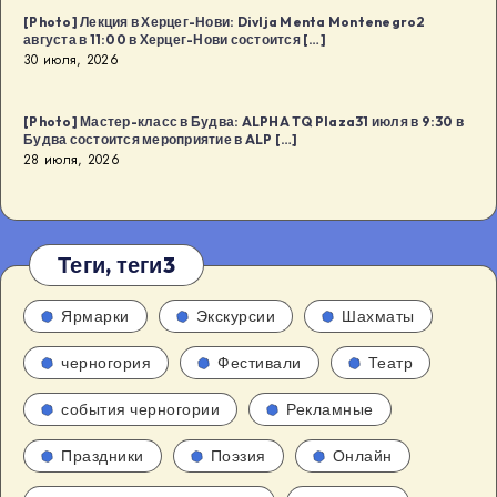
[Photo] Лекция в Херцег-Нови: Divlja Menta Montenegro2
августа в 11:00 в Херцег-Нови состоится […]
30 июля, 2026
[Photo] Мастер-класс в Будва: ALPHA TQ Plaza31 июля в 9:30 в
Будва состоится мероприятие в ALP […]
28 июля, 2026
Теги, теги3
Ярмарки
Экскурсии
Шахматы
черногория
Фестивали
Театр
события черногории
Рекламные
Праздники
Поэзия
Онлайн