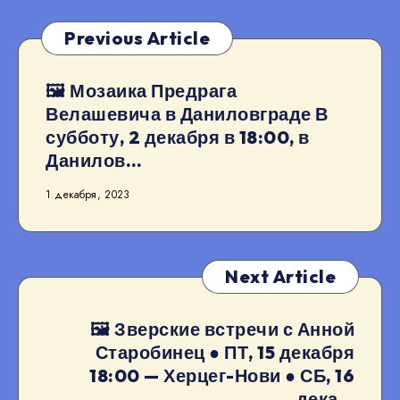
Previous Article
🖼 Мозаика Предрага
Велашевича в Даниловграде В
субботу, 2 декабря в 18:00, в
Данилов…
1 декабря, 2023
Next Article
🖼 Зверские встречи с Анной
Старобинец ● ПТ, 15 декабря
18:00 — Херцег-Нови ● СБ, 16
дека…