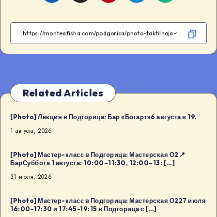
on
on
on
on
Facebook
Twitter
Telegram
WhatsApp
Related Articles
[Photo] Лекция в Подгорица: Бар «Богарт»6 августа в 19.
1 августа, 2026
[Photo] Мастер-класс в Подгорица: Мастерская О2📍
БарСуббота 1 августа: 10:00–11:30, 12:00–13: […]
31 июля, 2026
[Photo] Мастер-класс в Подгорица: Мастерская О227 июля
16:00-17:30 и 17:45-19:15 в Подгорица с […]