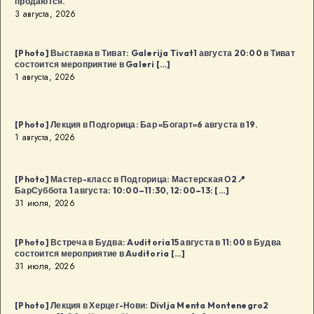
продаются.
3 августа, 2026
[Photo] Выставка в Тиват: Galerija Tivat1 августа 20:00 в Тиват
состоится мероприятие в Galeri […]
1 августа, 2026
[Photo] Лекция в Подгорица: Бар «Богарт»6 августа в 19.
1 августа, 2026
[Photo] Мастер-класс в Подгорица: Мастерская О2📍
БарСуббота 1 августа: 10:00–11:30, 12:00–13: […]
31 июля, 2026
[Photo] Встреча в Будва: Auditoria15 августа в 11:00 в Будва
состоится мероприятие в Auditoria […]
31 июля, 2026
[Photo] Лекция в Херцег-Нови: Divlja Menta Montenegro2