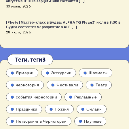
августа в 11:00 в Херцег-Нови состоится […]
30 июля, 2026
[Photo] Мастер-класс в Будва: ALPHA TQ Plaza31 июля в 9:30 в
Будва состоится мероприятие в ALP […]
28 июля, 2026
Теги, теги3
Ярмарки
Экскурсии
Шахматы
черногория
Фестивали
Театр
события черногории
Рекламные
Праздники
Поэзия
Онлайн
Нетворкинг в Черногории
Научные