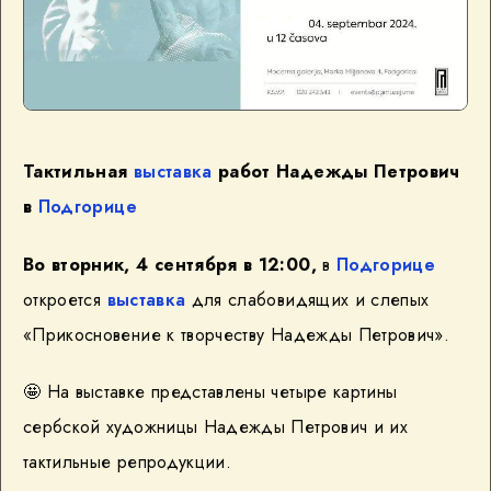
Тактильная
выставка
работ Надежды Петрович
в
Подгорице
Во вторник, 4 сентября в 12:00,
в
Подгорице
откроется
выставка
для слабовидящих и слепых
«Прикосновение к творчеству Надежды Петрович».
🤩 На выставке представлены четыре картины
сербской художницы Надежды Петрович и их
тактильные репродукции.