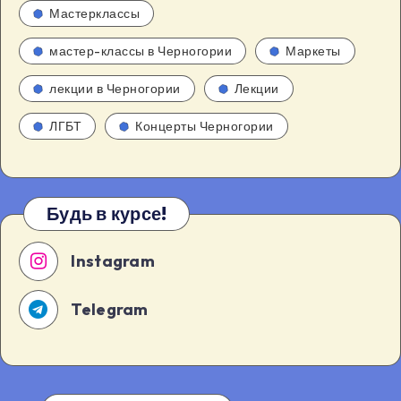
Мастерклассы
мастер-классы в Черногории
Маркеты
лекции в Черногории
Лекции
ЛГБТ
Концерты Черногории
Будь в курсе!
Instagram
Telegram