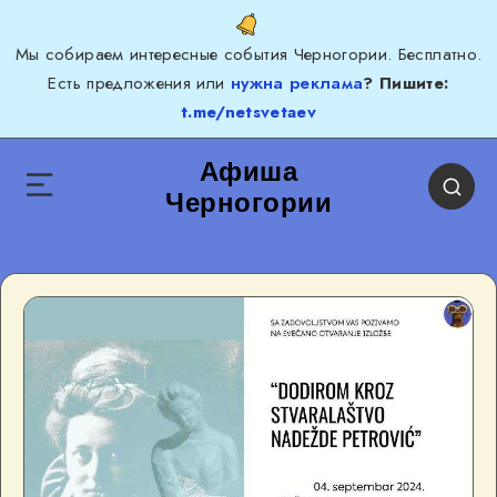
Мы собираем интересные события Черногории. Бесплатно.
Есть предложения или
нужна реклама
? Пишите:
t.me/netsvetaev
Афиша
Черногории