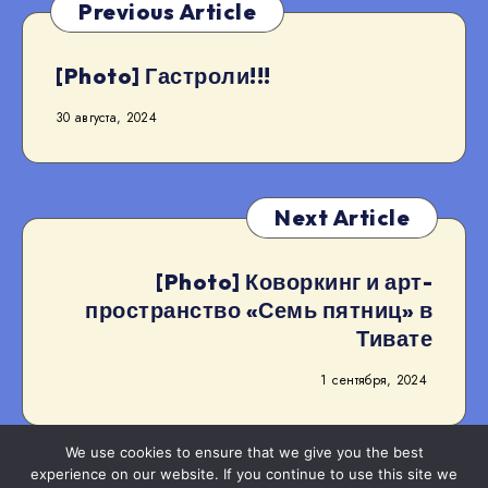
Previous Article
[Photo] Гастроли!!!
30 августа, 2024
Next Article
[Photo] Коворкинг и арт-
пространство «Семь пятниц» в
Тивате
1 сентября, 2024
We use cookies to ensure that we give you the best
experience on our website. If you continue to use this site we