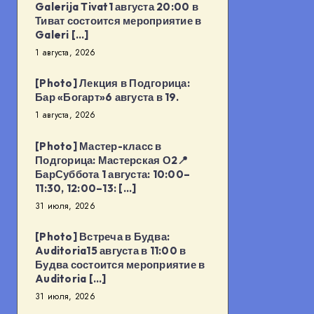
Galerija Tivat1 августа 20:00 в
Тиват состоится мероприятие в
Galeri […]
1 августа, 2026
[Photo] Лекция в Подгорица:
Бар «Богарт»6 августа в 19.
1 августа, 2026
[Photo] Мастер-класс в
Подгорица: Мастерская О2📍
БарСуббота 1 августа: 10:00–
11:30, 12:00–13: […]
31 июля, 2026
[Photo] Встреча в Будва:
Auditoria15 августа в 11:00 в
Будва состоится мероприятие в
Auditoria […]
31 июля, 2026