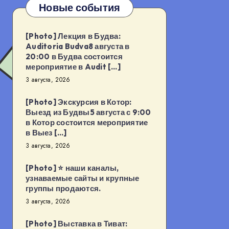
Новые события
[Photo] Лекция в Будва:
Auditoria Budva8 августа в
20:00 в Будва состоится
мероприятие в Audit […]
3 августа, 2026
[Photo] Экскурсия в Котор:
Выезд из Будвы5 августа с 9:00
в Котор состоится мероприятие
в Выез […]
3 августа, 2026
[Photo] ⭐️ наши каналы,
узнаваемые сайты и крупные
группы продаются.
3 августа, 2026
[Photo] Выставка в Тиват: