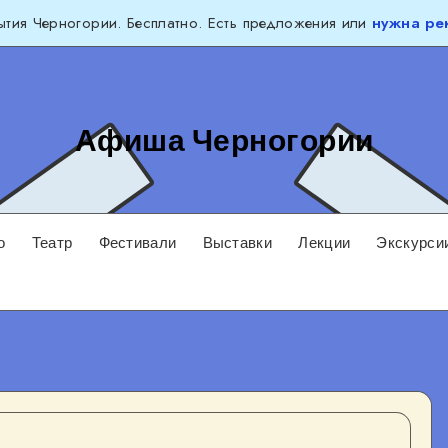
тия Черногории. Бесплатно. Есть предложения или
нужна ре
Афиша Черногории
о
Театр
Фестивали
Выставки
Лекции
Экскурси