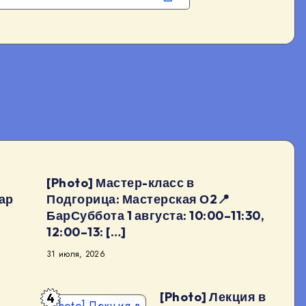
[Photo] Мастер-класс в
ар
Подгорица: Мастерская О2📍
БарСуббота 1 августа: 10:00–11:30,
12:00–13: […]
31 июля, 2026
[Photo] Лекция в
4
[Photo] Лекция в