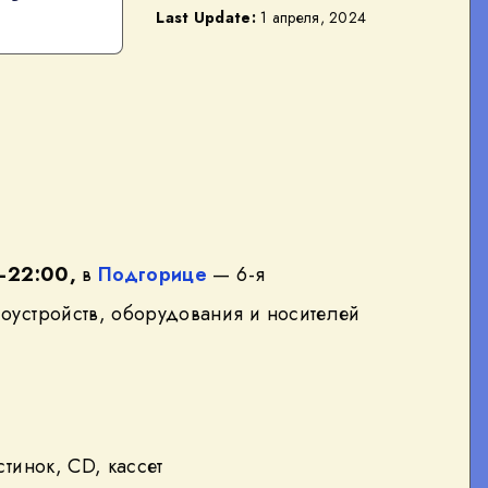
Last Update:
1 апреля, 2024
0–22:00,
в
Подгорице
— 6-я
оустройств, оборудования и носителей
тинок, CD, кассет