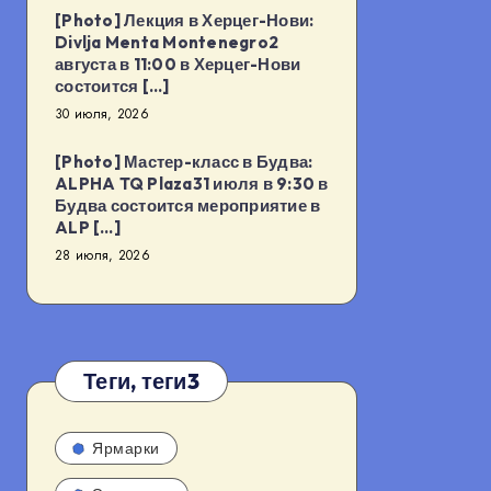
[Photo] Лекция в Херцег-Нови:
Divlja Menta Montenegro2
августа в 11:00 в Херцег-Нови
состоится […]
30 июля, 2026
[Photo] Мастер-класс в Будва:
ALPHA TQ Plaza31 июля в 9:30 в
Будва состоится мероприятие в
ALP […]
28 июля, 2026
Теги, теги3
Ярмарки