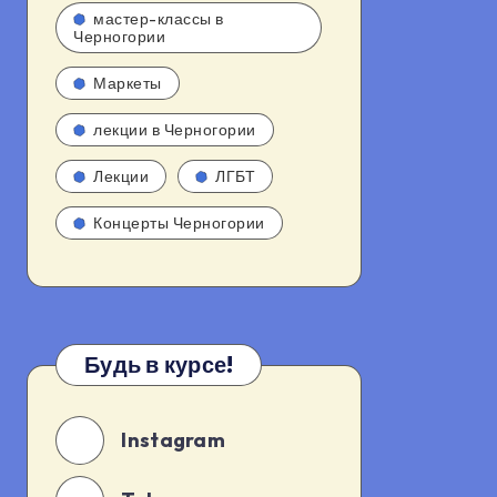
мастер-классы в
Черногории
Маркеты
лекции в Черногории
Лекции
ЛГБТ
Концерты Черногории
Будь в курсе!
Instagram