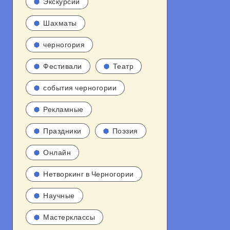
Экскурсии
Шахматы
черногория
Фестивали
Театр
события черногории
Рекламные
Праздники
Поэзия
Онлайн
Нетворкинг в Черногории
Научные
Мастерклассы