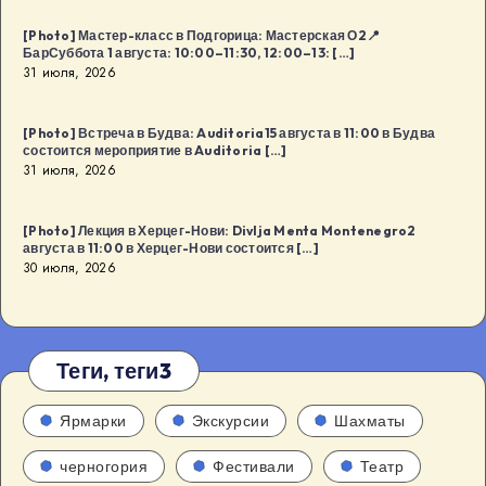
[Photo] Мастер-класс в Подгорица: Мастерская О2📍
БарСуббота 1 августа: 10:00–11:30, 12:00–13: […]
31 июля, 2026
[Photo] Встреча в Будва: Auditoria15 августа в 11:00 в Будва
состоится мероприятие в Auditoria […]
31 июля, 2026
[Photo] Лекция в Херцег-Нови: Divlja Menta Montenegro2
августа в 11:00 в Херцег-Нови состоится […]
30 июля, 2026
Теги, теги3
Ярмарки
Экскурсии
Шахматы
черногория
Фестивали
Театр