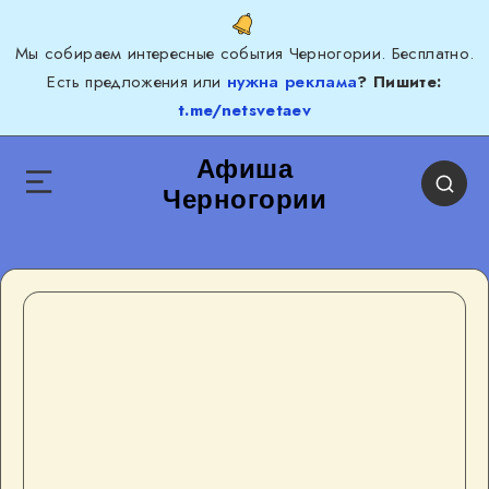
Мы собираем интересные события Черногории. Бесплатно.
Есть предложения или
нужна реклама
? Пишите:
t.me/netsvetaev
Афиша
Черногории