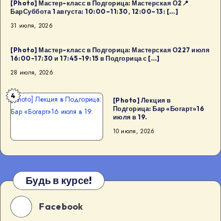
[Photo] Мастер-класс в Подгорица: Мастерская О2📍
БарСуббота 1 августа: 10:00–11:30, 12:00–13: […]
31 июля, 2026
[Photo] Мастер-класс в Подгорица: Мастерская О227 июля
16:00-17:30 и 17:45-19:15 в Подгорица с […]
28 июля, 2026
4
[Photo] Лекция в Подгорица:
[Photo] Лекция в
Подгорица: Бар «Богарт»16
Бар «Богарт»16 июля в 19.
июля в 19.
10 июля, 2026
Будь в курсе!
Facebook