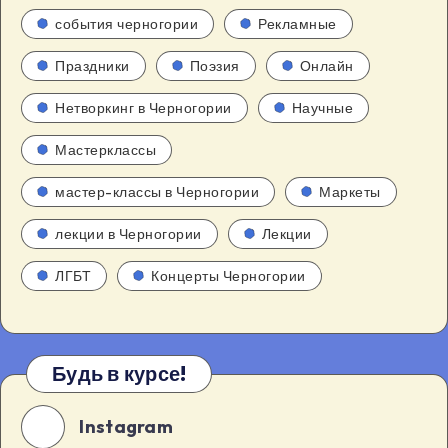
события черногории
Рекламные
Праздники
Поэзия
Онлайн
Нетворкинг в Черногории
Научные
Мастерклассы
мастер-классы в Черногории
Маркеты
лекции в Черногории
Лекции
ЛГБТ
Концерты Черногории
Будь в курсе!
Instagram