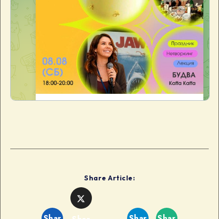
Share Article:
Shar
Shar
Shar