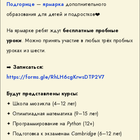
Подгорице
—
ярмарка
дополнительного
образования для детей и подростков❤️
На ярмарке ребят ждут
бесплатные пробные
уроки
. Можно принять участие в любых трёх пробных
уроках из шести.
➡️
Записаться:
https://forms.gle/RhLH6cgKrwsDTP2V7
Будут представлены курсы:
✦ Школа мюзикла (4–12 лет)
✦ Олимпиадная математика (9–15 лет)
✦ Программирование на
Python
(12+)
✦ Подготовка к экзаменам
Cambridge
(6–12 лет)