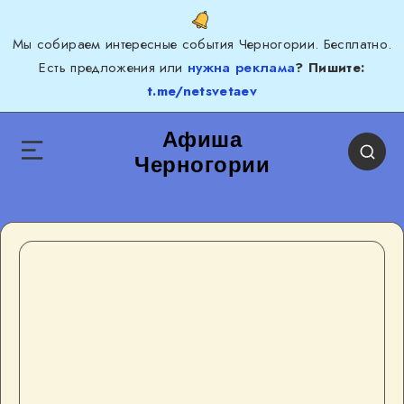
Мы собираем интересные события Черногории. Бесплатно.
Есть предложения или
нужна реклама
? Пишите:
t.me/netsvetaev
Афиша
Черногории