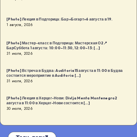
[Photo] Лекция в Подгорица: Бар «Богарт»6 августа в 19.
1 августа, 2026
[Photo] Мастер-класс в Подгорица: Мастерская О2📍
БарСуббота 1 августа: 10:00–11:30, 12:00–13: […]
31 июля, 2026
[Photo] Встреча в Будва: Auditoria15 августа в 11:00 в Будва
состоится мероприятие в Auditoria […]
31 июля, 2026
[Photo] Лекция в Херцег-Нови: Divlja Menta Montenegro2
августа в 11:00 в Херцег-Нови состоится […]
30 июля, 2026