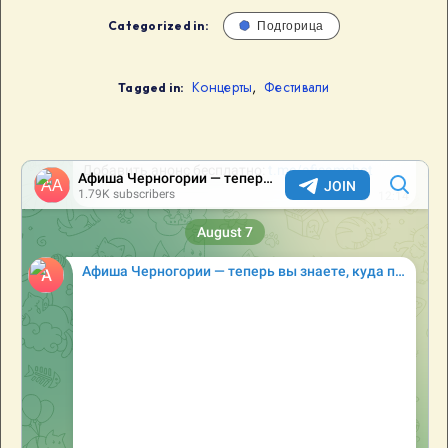
Categorized in:
Подгорица
Концерты
,
Фестивали
Tagged in: