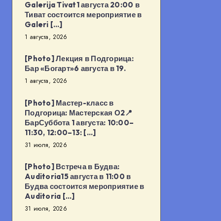
Galerija Tivat1 августа 20:00 в
Тиват состоится мероприятие в
Galeri […]
1 августа, 2026
[Photo] Лекция в Подгорица:
Бар «Богарт»6 августа в 19.
1 августа, 2026
[Photo] Мастер-класс в
Подгорица: Мастерская О2📍
БарСуббота 1 августа: 10:00–
11:30, 12:00–13: […]
31 июля, 2026
[Photo] Встреча в Будва:
Auditoria15 августа в 11:00 в
Будва состоится мероприятие в
Auditoria […]
31 июля, 2026