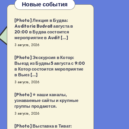
Новые события
[Photo] Лекция в Будва:
Auditoria Budva8 августа в
20:00 в Будва состоится
мероприятие в Audit […]
3 августа, 2026
[Photo] Экскурсия в Котор:
Выезд из Будвы5 августа с 9:00
в Котор состоится мероприятие
в Выез […]
3 августа, 2026
[Photo] ⭐️ наши каналы,
узнаваемые сайты и крупные
группы продаются.
3 августа, 2026
[Photo] Выставка в Тиват: