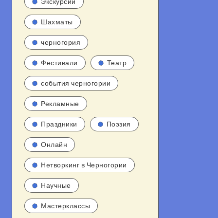
Экскурсии
Шахматы
черногория
Фестивали
Театр
события черногории
Рекламные
Праздники
Поэзия
Онлайн
Нетворкинг в Черногории
Научные
Мастерклассы