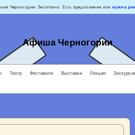
тия Черногории. Бесплатно. Есть предложения или
нужна ре
Афиша Черногории
о
Театр
Фестивали
Выставки
Лекции
Экскурси