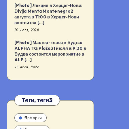
[Photo] Лекция в Херцег-Нови:
Divlja Menta Montenegro2
августа в 11:00 в Херцег-Нови
состоится […]
30 июля, 2026
[Photo] Мастер-класс в Будва:
ALPHA TQ Plaza31 июля в 9:30 в
Будва состоится мероприятие в
ALP […]
28 июля, 2026
Теги, теги3
Ярмарки