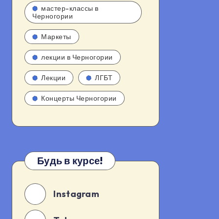
мастер-классы в
Черногории
Маркеты
лекции в Черногории
Лекции
ЛГБТ
Концерты Черногории
Будь в курсе!
Instagram