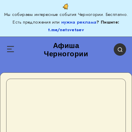
Мы собираем интересные события Черногории. Бесплатно.
Есть предложения или
нужна реклама
? Пишите:
t.me/netsvetaev
Афиша
Черногории