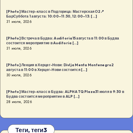
[Photo] Мастер-класс в Подгорица: Мастерская О2📍
БарСуббота 1 августа: 10:00–11:30, 12:00–13: […]
31 июля, 2026
[Photo] Встреча в Будва: Auditoria15 августа в 11:00 в Будва
состоится мероприятие в Auditoria […]
31 июля, 2026
[Photo] Лекция в Херцег-Нови: Divlja Menta Montenegro2
августа в 11:00 в Херцег-Нови состоится […]
30 июля, 2026
[Photo] Мастер-класс в Будва: ALPHA TQ Plaza31 июля в 9:30 в
Будва состоится мероприятие в ALP […]
28 июля, 2026
Теги, теги3