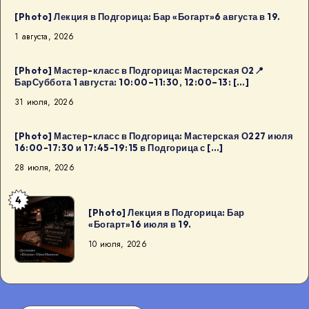
[Photo] Лекция в Подгорица: Бар «Богарт»6 августа в 19.
1 августа, 2026
[Photo] Мастер-класс в Подгорица: Мастерская О2📍
БарСуббота 1 августа: 10:00–11:30, 12:00–13: […]
31 июля, 2026
[Photo] Мастер-класс в Подгорица: Мастерская О227 июля
16:00-17:30 и 17:45-19:15 в Подгорица с […]
28 июля, 2026
4
[Photo]
[Photo] Лекция в Подгорица: Бар
Лекция
«Богарт»16 июля в 19.
в
10 июля, 2026
Подгорица:
Бар
«Богарт»16
июля