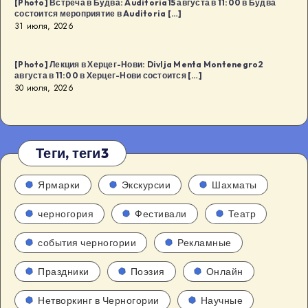
[Photo] Встреча в Будва: Auditoria15 августа в 11:00 в Будва
состоится мероприятие в Auditoria […]
31 июля, 2026
[Photo] Лекция в Херцег-Нови: Divlja Menta Montenegro2
августа в 11:00 в Херцег-Нови состоится […]
30 июля, 2026
Теги, теги3
Ярмарки
Экскурсии
Шахматы
черногория
Фестивали
Театр
события черногории
Рекламные
Праздники
Поэзия
Онлайн
Нетворкинг в Черногории
Научные