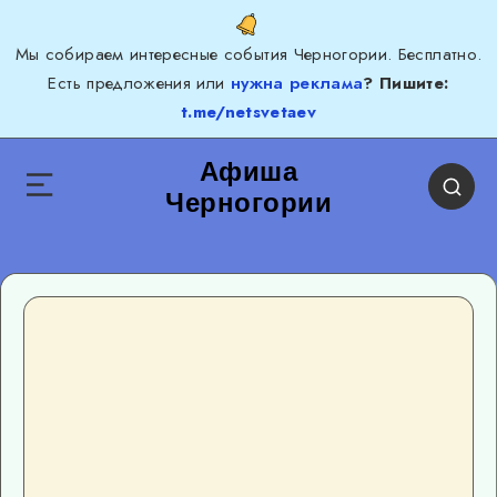
Мы собираем интересные события Черногории. Бесплатно.
Есть предложения или
нужна реклама
? Пишите:
t.me/netsvetaev
Афиша
Черногории