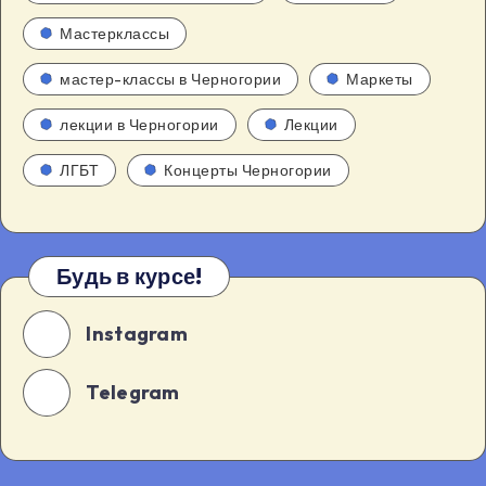
Мастерклассы
мастер-классы в Черногории
Маркеты
лекции в Черногории
Лекции
ЛГБТ
Концерты Черногории
Будь в курсе!
Instagram
Telegram