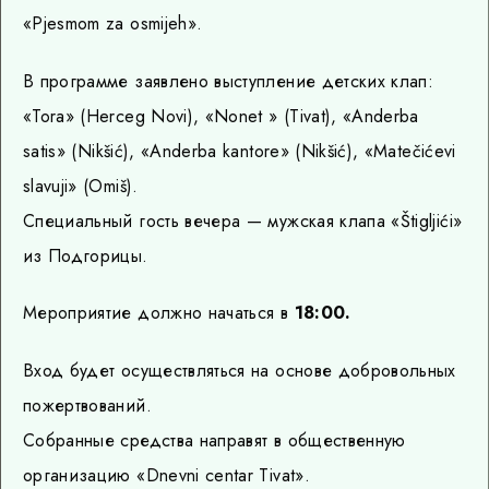
«Pjesmom za osmijeh».
В программе заявлено выступление детских клап:
«Tora» (Herceg Novi), «Nonet » (Tivat), «Anderba
satis» (Nikšić), «Anderba kantore» (Nikšić), «Matečićevi
slavuji» (Omiš).
Специальный гость вечера — мужская клапа «Štigljići»
из Подгорицы.
Мероприятие должно начаться в
18:00.
Вход будет осуществляться на основе добровольных
пожертвований.
Собранные средства направят в общественную
организацию «Dnevni centar Tivat».