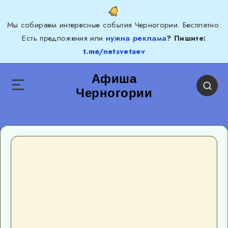
Мы собираем интересные события Черногории. Бесплатно.
Есть предложения или
нужна реклама
? Пишите:
t.me/netsvetaev
Афиша
Черногории