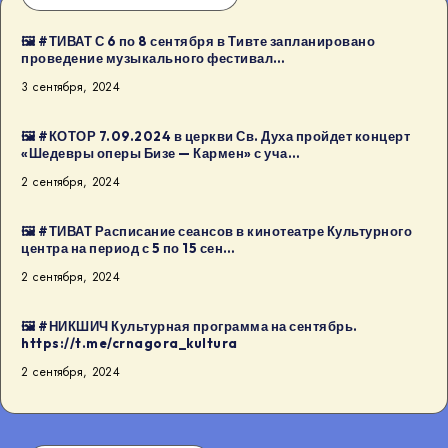
🖼 #ТИВАТ С 6 по 8 сентября в Тивте запланировано
проведение музыкального фестивал…
3 сентября, 2024
🖼 #КОТОР 7.09.2024 в церкви Св. Духа пройдет концерт
«Шедевры оперы Бизе — Кармен» с уча…
2 сентября, 2024
🖼 #ТИВАТ Расписание сеансов в кинотеатре Культурного
центра на период с 5 по 15 сен…
2 сентября, 2024
🖼 #НИКШИЧ Культурная программа на сентябрь.
https://t.me/crnagora_kultura
2 сентября, 2024