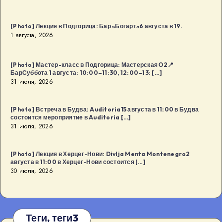
[Photo] Лекция в Подгорица: Бар «Богарт»6 августа в 19.
1 августа, 2026
[Photo] Мастер-класс в Подгорица: Мастерская О2📍
БарСуббота 1 августа: 10:00–11:30, 12:00–13: […]
31 июля, 2026
[Photo] Встреча в Будва: Auditoria15 августа в 11:00 в Будва
состоится мероприятие в Auditoria […]
31 июля, 2026
[Photo] Лекция в Херцег-Нови: Divlja Menta Montenegro2
августа в 11:00 в Херцег-Нови состоится […]
30 июля, 2026
Теги, теги3