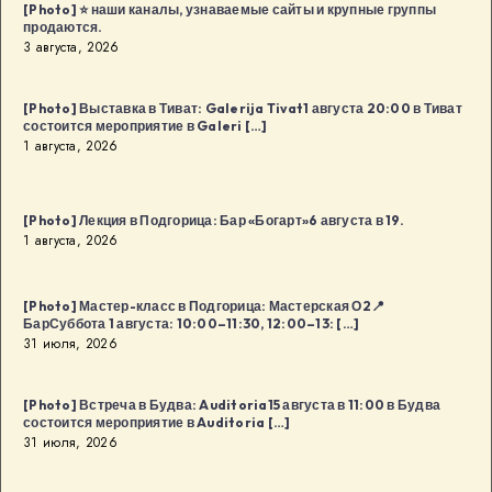
[Photo] ⭐️ наши каналы, узнаваемые сайты и крупные группы
продаются.
3 августа, 2026
[Photo] Выставка в Тиват: Galerija Tivat1 августа 20:00 в Тиват
состоится мероприятие в Galeri […]
1 августа, 2026
[Photo] Лекция в Подгорица: Бар «Богарт»6 августа в 19.
1 августа, 2026
[Photo] Мастер-класс в Подгорица: Мастерская О2📍
БарСуббота 1 августа: 10:00–11:30, 12:00–13: […]
31 июля, 2026
[Photo] Встреча в Будва: Auditoria15 августа в 11:00 в Будва
состоится мероприятие в Auditoria […]
31 июля, 2026