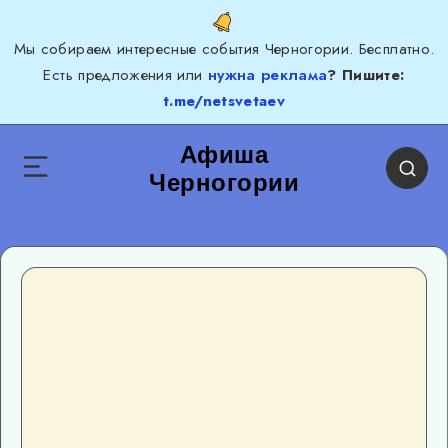
Мы собираем интересные события Черногории. Бесплатно.
Есть предложения или
нужна реклама
? Пишите:
t.me/netsvetaev
Афиша
Черногории