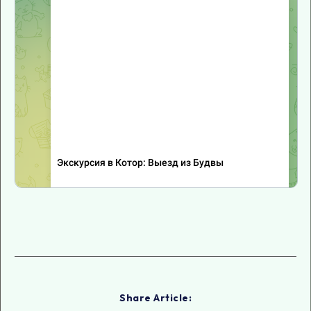
Share Article: