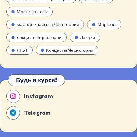
Мастерклассы
мастер-классы в Черногории
Маркеты
лекции в Черногории
Лекции
ЛГБТ
Концерты Черногории
Будь в курсе!
Instagram
Telegram