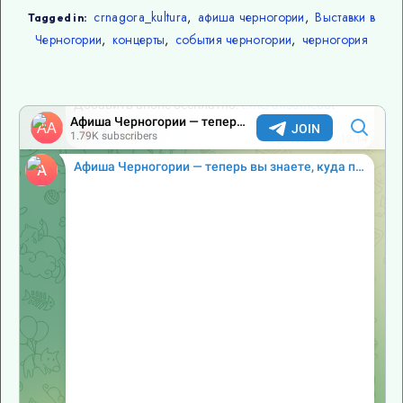
crnagora_kultura
,
афиша черногории
,
Выставки в
Tagged in:
Черногории
,
концерты
,
события черногории
,
черногория