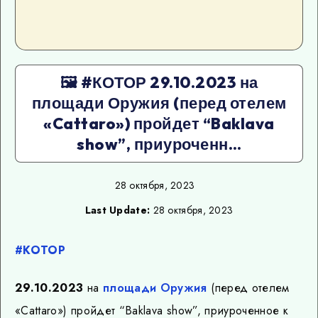
🖼 #КОТОР 29.10.2023 на
площади Оружия (перед отелем
«Cattaro») пройдет “Baklava
show”, приуроченн…
28 октября, 2023
Last Update:
28 октября, 2023
#КОТОР
29.10.2023
на
площади Оружия
(перед отелем
«Cattaro») пройдет “Baklava show”, приуроченное к