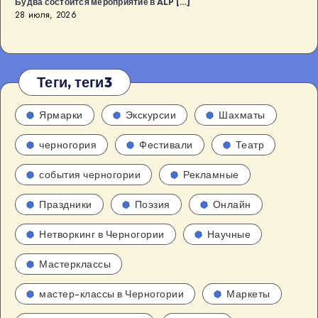
Будва состоится мероприятие в ALP […]
28 июля, 2026
Теги, теги3
Ярмарки
Экскурсии
Шахматы
черногория
Фестивали
Театр
события черногории
Рекламные
Праздники
Поэзия
Онлайн
Нетворкинг в Черногории
Научные
Мастерклассы
мастер-классы в Черногории
Маркеты