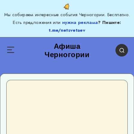
Мы собираем интересные события Черногории. Бесплатно.
Есть предложения или
нужна реклама
? Пишите:
t.me/netsvetaev
Афиша
Черногории