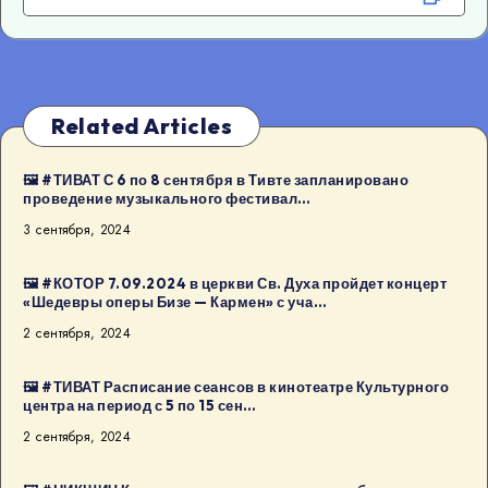
Related Articles
🖼 #ТИВАТ С 6 по 8 сентября в Тивте запланировано
проведение музыкального фестивал…
3 сентября, 2024
🖼 #КОТОР 7.09.2024 в церкви Св. Духа пройдет концерт
«Шедевры оперы Бизе — Кармен» с уча…
2 сентября, 2024
🖼 #ТИВАТ Расписание сеансов в кинотеатре Культурного
центра на период с 5 по 15 сен…
2 сентября, 2024