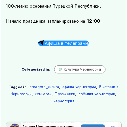
100-летию основания Турецкой Республики.
Начало праздника запланировано на
12:00
.
Афиша в телеграме
Categorized in:
Культура Черногории
crnagora_kultura
,
афиша черногории
,
Выставки в
Tagged in:
Черногории
,
концерты
,
Праздники
,
события черногории
,
черногория