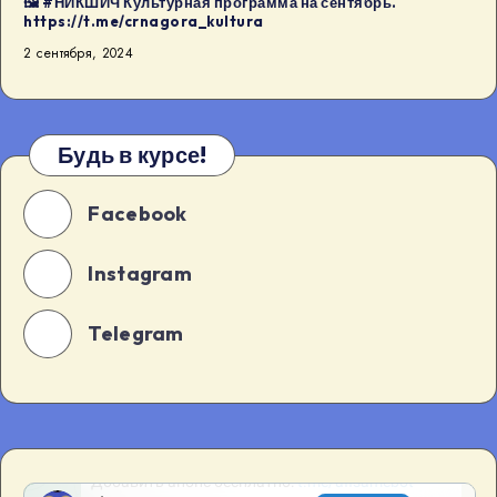
🖼 #НИКШИЧ Культурная программа на сентябрь.
https://t.me/crnagora_kultura
2 сентября, 2024
Будь в курсе!
Facebook
Instagram
Telegram