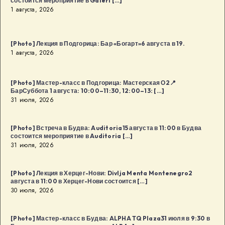
состоится мероприятие в Galeri […]
1 августа, 2026
[Photo] Лекция в Подгорица: Бар «Богарт»6 августа в 19.
1 августа, 2026
[Photo] Мастер-класс в Подгорица: Мастерская О2📍
БарСуббота 1 августа: 10:00–11:30, 12:00–13: […]
31 июля, 2026
[Photo] Встреча в Будва: Auditoria15 августа в 11:00 в Будва
состоится мероприятие в Auditoria […]
31 июля, 2026
[Photo] Лекция в Херцег-Нови: Divlja Menta Montenegro2
августа в 11:00 в Херцег-Нови состоится […]
30 июля, 2026
[Photo] Мастер-класс в Будва: ALPHA TQ Plaza31 июля в 9:30 в