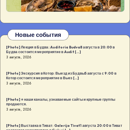
Новые события
[Photo] Лекция в Будва: Auditoria Budva8 августа в 20:00 в
Будва состоится мероприятие в Audit […]
3 августа, 2026
[Photo] Экскурсия в Котор: Выезд из Будвы5 августа с 9:00 в
Котор состоится мероприятие в Выез […]
3 августа, 2026
[Photo] ⭐️ наши каналы, узнаваемые сайты и крупные группы
продаются.
3 августа, 2026
[Photo] Выставка в Тиват: Galerija Tivat1 августа 20:00 в Тиват