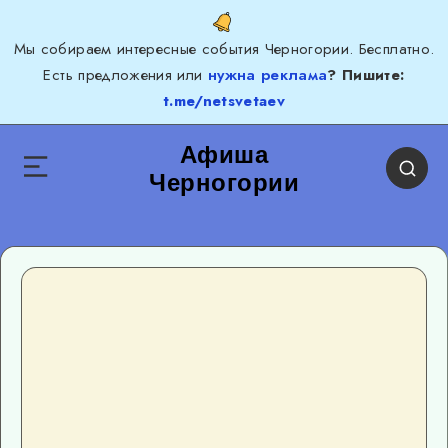
Мы собираем интересные события Черногории. Бесплатно.
Есть предложения или
нужна реклама
? Пишите:
t.me/netsvetaev
Афиша
Черногории