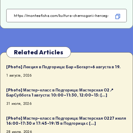
on
on
on
on
Facebook
Twitter
Telegram
WhatsApp
Related Articles
[Photo] Лекция в Подгорица: Бар «Богарт»6 августа в 19.
1 августа, 2026
[Photo] Мастер-класс в Подгорица: Мастерская О2📍
БарСуббота 1 августа: 10:00–11:30, 12:00–13: […]
31 июля, 2026
[Photo] Мастер-класс в Подгорица: Мастерская О227 июля
16:00-17:30 и 17:45-19:15 в Подгорица с […]
28 июля, 2026