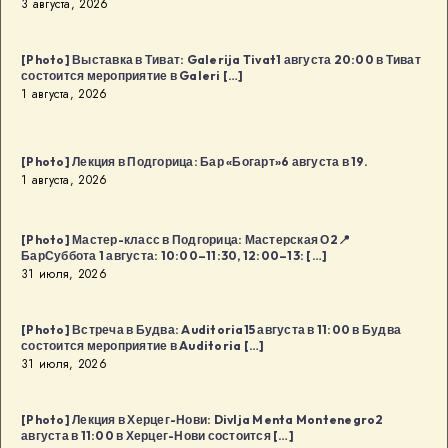
3 августа, 2026
[Photo] Выставка в Тиват: Galerija Tivat1 августа 20:00 в Тиват
состоится мероприятие в Galeri […]
1 августа, 2026
[Photo] Лекция в Подгорица: Бар «Богарт»6 августа в 19.
1 августа, 2026
[Photo] Мастер-класс в Подгорица: Мастерская О2📍
БарСуббота 1 августа: 10:00–11:30, 12:00–13: […]
31 июля, 2026
[Photo] Встреча в Будва: Auditoria15 августа в 11:00 в Будва
состоится мероприятие в Auditoria […]
31 июля, 2026
[Photo] Лекция в Херцег-Нови: Divlja Menta Montenegro2
августа в 11:00 в Херцег-Нови состоится […]