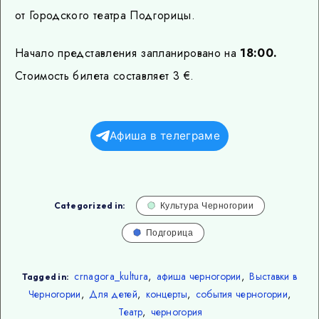
от Городского театра Подгорицы.
Начало представления запланировано на
18:00.
Стоимость билета составляет 3 €.
Афиша в телеграме
Categorized in:
Культура Черногории
Подгорица
crnagora_kultura
,
афиша черногории
,
Выставки в
Tagged in:
Черногории
,
Для детей
,
концерты
,
события черногории
,
Театр
,
черногория