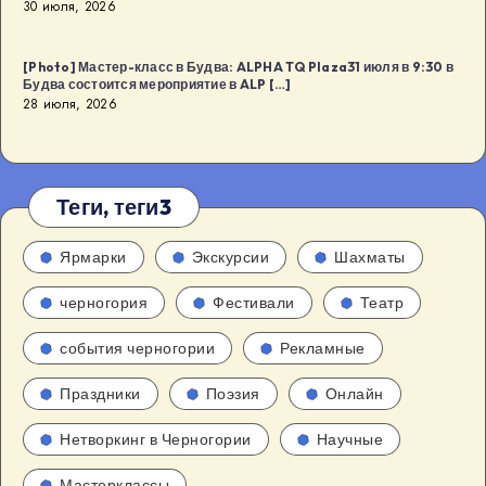
30 июля, 2026
[Photo] Мастер-класс в Будва: ALPHA TQ Plaza31 июля в 9:30 в
Будва состоится мероприятие в ALP […]
28 июля, 2026
Теги, теги3
Ярмарки
Экскурсии
Шахматы
черногория
Фестивали
Театр
события черногории
Рекламные
Праздники
Поэзия
Онлайн
Нетворкинг в Черногории
Научные
Мастерклассы