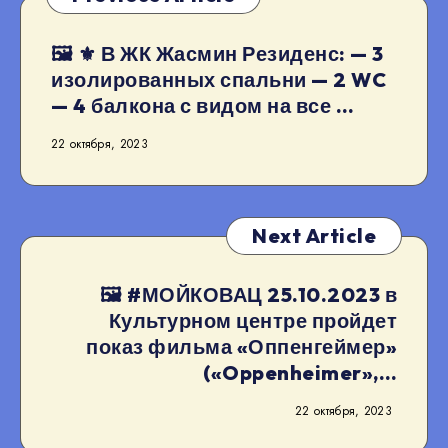
🖼 ⚜️ В ЖК Жасмин Резиденс: — 3
изолированных спальни — 2 WC
— 4 балкона с видом на все …
22 октября, 2023
Next Article
🖼 #МОЙКОВАЦ 25.10.2023 в
Культурном центре пройдет
показ фильма «Оппенгеймер»
(«Oppenheimer»,…
22 октября, 2023