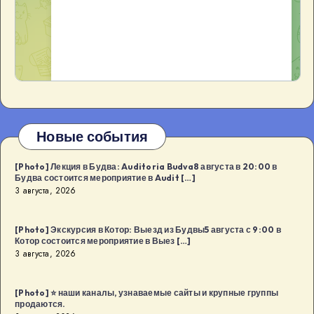
Новые события
[Photo] Лекция в Будва: Auditoria Budva8 августа в 20:00 в
Будва состоится мероприятие в Audit […]
3 августа, 2026
[Photo] Экскурсия в Котор: Выезд из Будвы5 августа с 9:00 в
Котор состоится мероприятие в Выез […]
3 августа, 2026
[Photo] ⭐️ наши каналы, узнаваемые сайты и крупные группы
продаются.