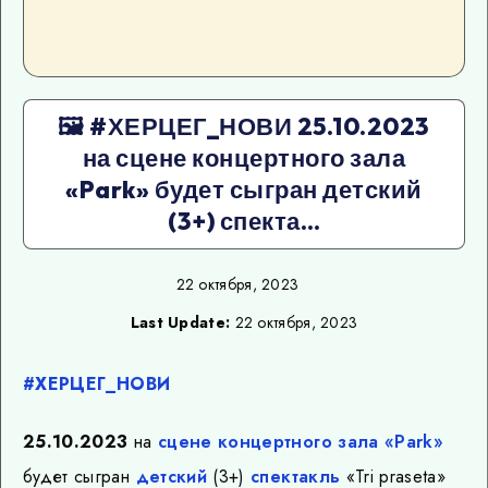
🖼 #ХЕРЦЕГ_НОВИ 25.10.2023
на сцене концертного зала
«Park» будет сыгран детский
(3+) спекта…
22 октября, 2023
Last Update:
22 октября, 2023
#ХЕРЦЕГ_НОВИ
25.10.2023
на
сцене
концертного зала «Park»
будет сыгран
детский
(3+)
спектакль
«Tri praseta»