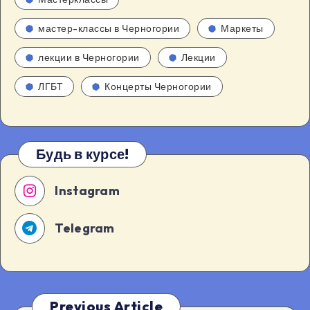
мастер-классы в Черногории
Маркеты
лекции в Черногории
Лекции
ЛГБТ
Концерты Черногории
Будь в курсе!
Instagram
Telegram
Previous Article