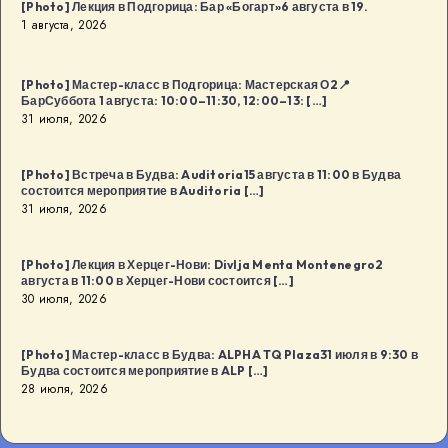
[Photo] Лекция в Подгорица: Бар «Богарт»6 августа в 19.
1 августа, 2026
[Photo] Мастер-класс в Подгорица: Мастерская О2📍
БарСуббота 1 августа: 10:00–11:30, 12:00–13: […]
31 июля, 2026
[Photo] Встреча в Будва: Auditoria15 августа в 11:00 в Будва
состоится мероприятие в Auditoria […]
31 июля, 2026
[Photo] Лекция в Херцег-Нови: Divlja Menta Montenegro2
августа в 11:00 в Херцег-Нови состоится […]
30 июля, 2026
[Photo] Мастер-класс в Будва: ALPHA TQ Plaza31 июля в 9:30 в
Будва состоится мероприятие в ALP […]
28 июля, 2026