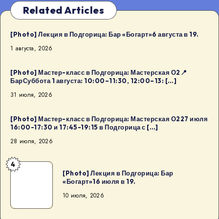
Related Articles
[Photo] Лекция в Подгорица: Бар «Богарт»6 августа в 19.
1 августа, 2026
[Photo] Мастер-класс в Подгорица: Мастерская О2📍
БарСуббота 1 августа: 10:00–11:30, 12:00–13: […]
31 июля, 2026
[Photo] Мастер-класс в Подгорица: Мастерская О227 июля
16:00-17:30 и 17:45-19:15 в Подгорица с […]
28 июля, 2026
4
[Photo]
[Photo] Лекция в Подгорица: Бар
Лекция
«Богарт»16 июля в 19.
в
10 июля, 2026
Подгорица:
Бар