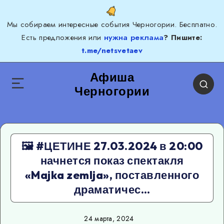
Мы собираем интересные события Черногории. Бесплатно.
Есть предложения или
нужна реклама
? Пишите:
t.me/netsvetaev
Афиша
Черногории
🖼 #ЦЕТИНЕ 27.03.2024 в 20:00
начнется показ спектакля
«Majka zemlja», поставленного
драматичес…
24 марта, 2024