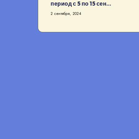
период с 5 по 15 сен…
2 сентября, 2024