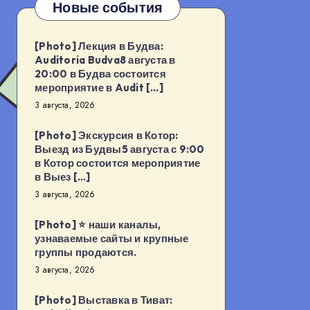
Новые события
[Photo] Лекция в Будва:
Auditoria Budva8 августа в
20:00 в Будва состоится
мероприятие в Audit […]
3 августа, 2026
[Photo] Экскурсия в Котор:
Выезд из Будвы5 августа с 9:00
в Котор состоится мероприятие
в Выез […]
3 августа, 2026
[Photo] ⭐️ наши каналы,
узнаваемые сайты и крупные
группы продаются.
3 августа, 2026
[Photo] Выставка в Тиват: