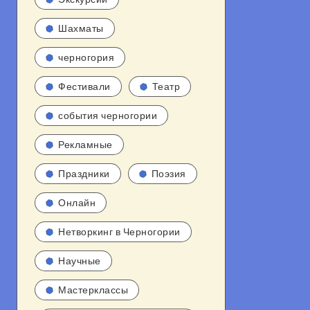
Шахматы
черногория
Фестивали
Театр
события черногории
Рекламные
Праздники
Поэзия
Онлайн
Нетворкинг в Черногории
Научные
Мастерклассы