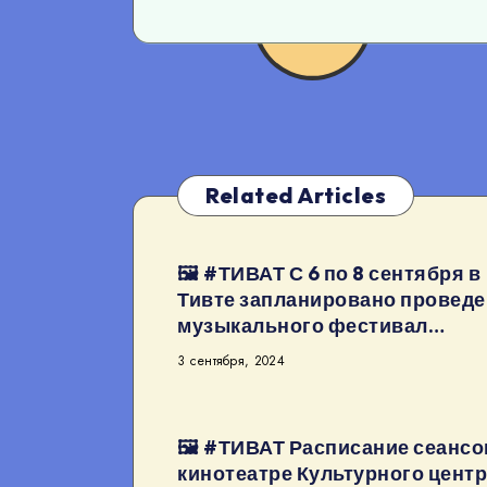
Related Articles
🖼 #ТИВАТ С 6 по 8 сентября в
Тивте запланировано провед
музыкального фестивал…
3 сентября, 2024
🖼 #ТИВАТ Расписание сеансо
кинотеатре Культурного центр