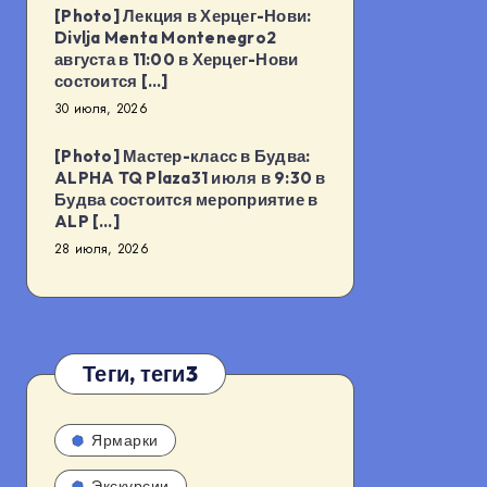
[Photo] Лекция в Херцег-Нови:
Divlja Menta Montenegro2
августа в 11:00 в Херцег-Нови
состоится […]
30 июля, 2026
[Photo] Мастер-класс в Будва:
ALPHA TQ Plaza31 июля в 9:30 в
Будва состоится мероприятие в
ALP […]
28 июля, 2026
Теги, теги3
Ярмарки
Экскурсии