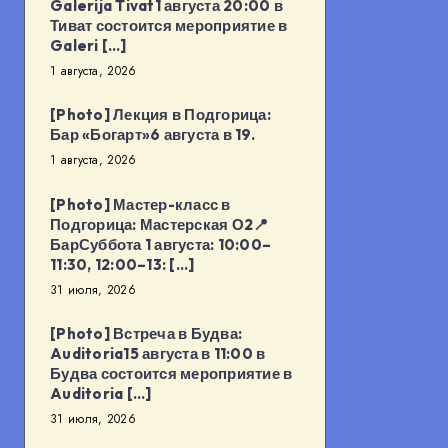
Galerija Tivat1 августа 20:00 в
Тиват состоится мероприятие в
Galeri […]
1 августа, 2026
[Photo] Лекция в Подгорица:
Бар «Богарт»6 августа в 19.
1 августа, 2026
[Photo] Мастер-класс в
Подгорица: Мастерская О2📍
БарСуббота 1 августа: 10:00–
11:30, 12:00–13: […]
31 июля, 2026
[Photo] Встреча в Будва:
Auditoria15 августа в 11:00 в
Будва состоится мероприятие в
Auditoria […]
31 июля, 2026