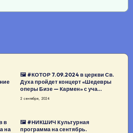
🖼 #КОТОР 7.09.2024 в церкви Св.
ение
Духа пройдет концерт «Шедевры
оперы Бизе — Кармен» с уча…
2 сентября, 2024
в в
🖼 #НИКШИЧ Культурная
а на
программа на сентябрь.