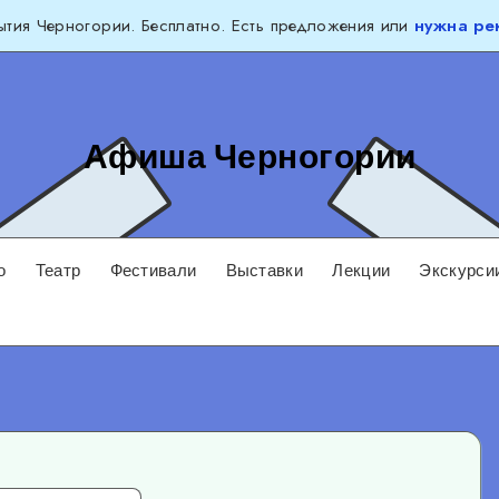
тия Черногории. Бесплатно. Есть предложения или
нужна ре
Афиша Черногории
о
Театр
Фестивали
Выставки
Лекции
Экскурси