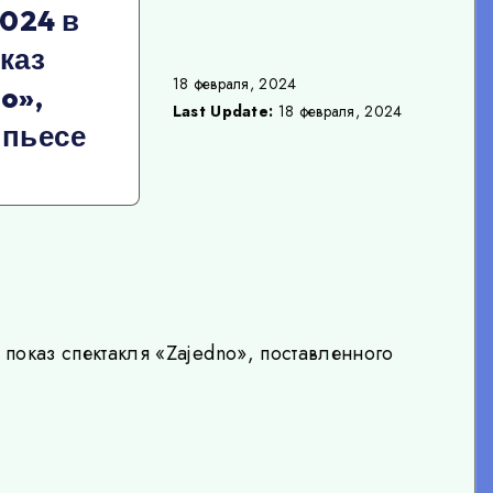
2024 в
каз
18 февраля, 2024
o»,
Last Update:
18 февраля, 2024
 пьесе
 показ спектакля «Zajedno», поставленного