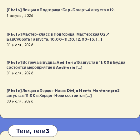
[Photo] Лекция в Подгорица: Бар «Богарт»6 августа в 19.
1 августа, 2026
[Photo] Мастер-класс в Подгорица: Мастерская О2📍
БарСуббота 1 августа: 10:00–11:30, 12:00–13: […]
31 июля, 2026
[Photo] Встреча в Будва: Auditoria15 августа в 11:00 в Будва
состоится мероприятие в Auditoria […]
31 июля, 2026
[Photo] Лекция в Херцег-Нови: Divlja Menta Montenegro2
августа в 11:00 в Херцег-Нови состоится […]
30 июля, 2026
Теги, теги3