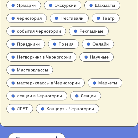
Ярмарки
Экскурсии
Шахматы
черногория
Фестивали
Театр
события черногории
Рекламные
Праздники
Поэзия
Онлайн
Нетворкинг в Черногории
Научные
Мастерклассы
мастер-классы в Черногории
Маркеты
лекции в Черногории
Лекции
ЛГБТ
Концерты Черногории