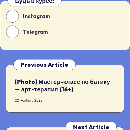
Будь в курсе!
Instagram
Telegram
Previous Article
[Photo] Мастер-класс по батику
— арт-терапия (16+)
22 ноября, 2023
Next Article