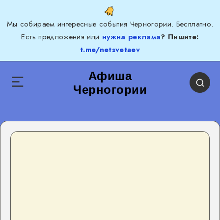
Мы собираем интересные события Черногории. Бесплатно.
Есть предложения или
нужна реклама
? Пишите:
t.me/netsvetaev
Афиша
Черногории