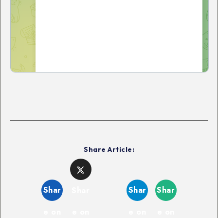
Share Article:
Shar
Shar
Shar
Shar
e on
e on
e on
e on