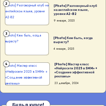
2
[Photo] Разговорный клуб на
[Photo] Разговорный клуб
на английском языке,
английском языке, уровни
уровни A2-B2
A2-B2
9 января, 2025
3
[Photo] Кем быть, когда
[Photo] Кем быть, когда
вырасту?
вырасту?
4 января, 2025
4
[Photo] Мастер класс
[Photo] Мастер класс
«Нейросети 2025 в SMM» +
«Нейросети 2025 в SMM» +
«Создание эффективной
рекламы»
«Создание эффективной
рекламы»
23 декабря, 2024
Будь в курсе!