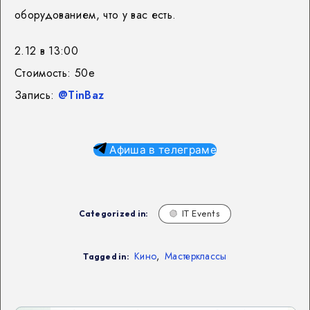
оборудованием, что у вас есть.
2.12 в 13:00
Стоимость: 50e
Запись:
@TinBaz
Афиша в телеграме
Categorized in:
IT Events
Кино
,
Мастерклассы
Tagged in: