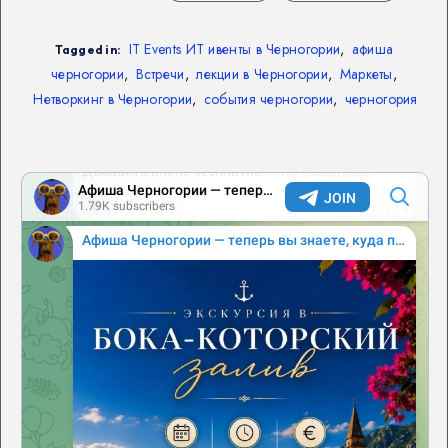
IT Events ИТ ивенты в Черногории
,
афиша
Tagged in:
черногории
,
Встречи
,
лекции в Черногории
,
Маркеты
,
Нетворкинг в Черногории
,
события черногории
,
черногория