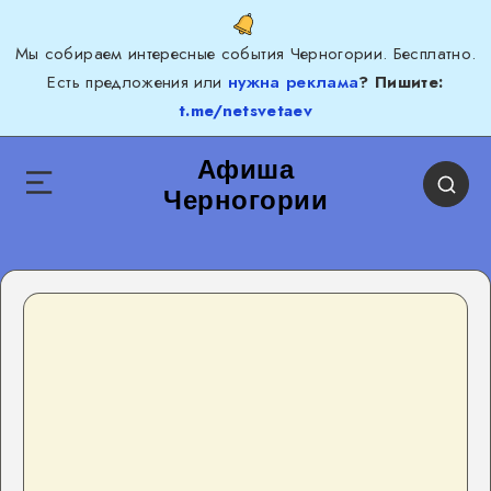
Мы собираем интересные события Черногории. Бесплатно.
Есть предложения или
нужна реклама
? Пишите:
t.me/netsvetaev
Афиша
Черногории