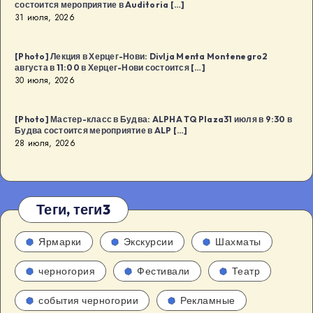
состоится мероприятие в Auditoria […]
31 июля, 2026
[Photo] Лекция в Херцег-Нови: Divlja Menta Montenegro2
августа в 11:00 в Херцег-Нови состоится […]
30 июля, 2026
[Photo] Мастер-класс в Будва: ALPHA TQ Plaza31 июля в 9:30 в
Будва состоится мероприятие в ALP […]
28 июля, 2026
Теги, теги3
Ярмарки
Экскурсии
Шахматы
черногория
Фестивали
Театр
события черногории
Рекламные