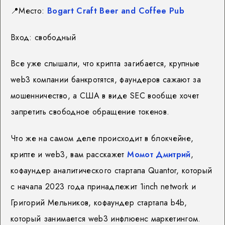
📍
Место:
Bogart Craft Beer and Coffee Pub
Вход: свободный
Все уже слышали, что крипта загибается, крупные
web3 компании банкротятся, фаундеров сажают за
мошенничество, а США в виде SEC вообще хочет
запретить свободное обращение токенов.
Что же на самом деле происходит в блокчейне,
крипте и web3, вам расскажет
Момот Дмитрий
,
кофаундер аналитического стартапа Quantor, который
с начала 2023 года принадлежит 1inch network и
Григорий Мельников, кофаундер стартапа b4b,
который занимается web3 инфлюенс маркетингом.