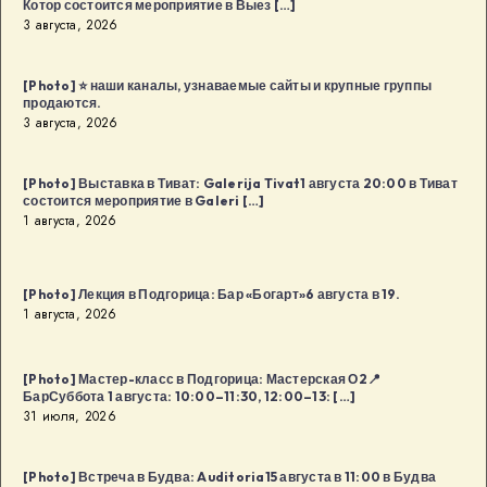
Котор состоится мероприятие в Выез […]
3 августа, 2026
[Photo] ⭐️ наши каналы, узнаваемые сайты и крупные группы
продаются.
3 августа, 2026
[Photo] Выставка в Тиват: Galerija Tivat1 августа 20:00 в Тиват
состоится мероприятие в Galeri […]
1 августа, 2026
[Photo] Лекция в Подгорица: Бар «Богарт»6 августа в 19.
1 августа, 2026
[Photo] Мастер-класс в Подгорица: Мастерская О2📍
БарСуббота 1 августа: 10:00–11:30, 12:00–13: […]
31 июля, 2026
[Photo] Встреча в Будва: Auditoria15 августа в 11:00 в Будва