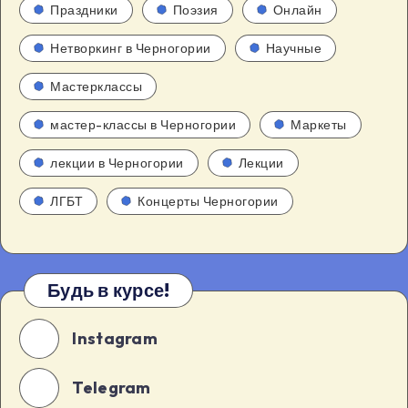
Праздники
Поэзия
Онлайн
Нетворкинг в Черногории
Научные
Мастерклассы
мастер-классы в Черногории
Маркеты
лекции в Черногории
Лекции
ЛГБТ
Концерты Черногории
Будь в курсе!
Instagram
Telegram