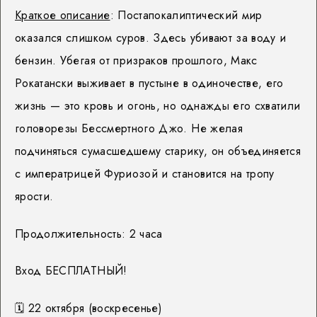
Краткое описание
: Постапокалиптический мир
оказался слишком суров. Здесь убивают за воду и
бензин. Убегая от призраков прошлого, Макс
Рокатански выживает в пустыне в одиночестве, его
жизнь — это кровь и огонь, но однажды его схватили
головорезы Бессмертного Джо. Не желая
подчиняться сумасшедшему старику, он объединяется
с императрицей Фуриозой и становится на тропу
ярости.
Продолжительность: 2 часа
Вход БЕСПЛАТНЫЙ!
🗓
22 октября (воскресенье)