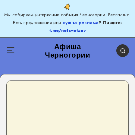
Мы собираем интересные события Черногории. Бесплатно.
Есть предложения или
нужна реклама
? Пишите:
t.me/netsvetaev
Афиша
Черногории