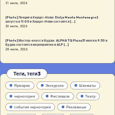
31 июля, 2026
[Photo] Лекция в Херцег-Нови: Divlja Menta Montenegro2
августа в 11:00 в Херцег-Нови состоится […]
30 июля, 2026
[Photo] Мастер-класс в Будва: ALPHA TQ Plaza31 июля в 9:30 в
Будва состоится мероприятие в ALP […]
28 июля, 2026
Теги, теги3
Ярмарки
Экскурсии
Шахматы
черногория
Фестивали
Театр
события черногории
Рекламные