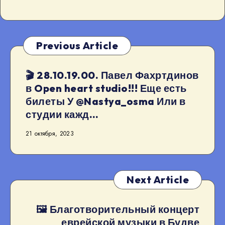
Previous Article
🎬 28.10.19.00. Павел Фахртдинов
в Open heart studio!!! Еще есть
билеты У @Nastya_osma Или в
студии кажд…
21 октября, 2023
Next Article
🖼 Благотворительный концерт
еврейской музыки в Будве