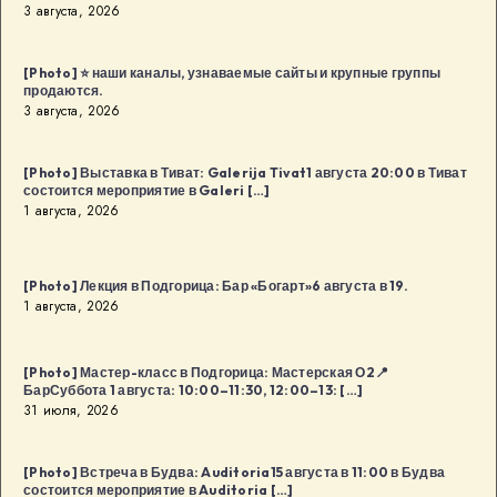
3 августа, 2026
[Photo] ⭐️ наши каналы, узнаваемые сайты и крупные группы
продаются.
3 августа, 2026
[Photo] Выставка в Тиват: Galerija Tivat1 августа 20:00 в Тиват
состоится мероприятие в Galeri […]
1 августа, 2026
[Photo] Лекция в Подгорица: Бар «Богарт»6 августа в 19.
1 августа, 2026
[Photo] Мастер-класс в Подгорица: Мастерская О2📍
БарСуббота 1 августа: 10:00–11:30, 12:00–13: […]
31 июля, 2026
[Photo] Встреча в Будва: Auditoria15 августа в 11:00 в Будва
состоится мероприятие в Auditoria […]