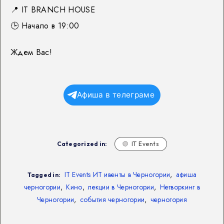
📍
IT BRANCH HOUSE
🕒
Начало в 19:00
Ждем Вас!
Афиша в телеграме
Categorized in:
IT Events
IT Events ИТ ивенты в Черногории
,
афиша
Tagged in:
черногории
,
Кино
,
лекции в Черногории
,
Нетворкинг в
Черногории
,
события черногории
,
черногория