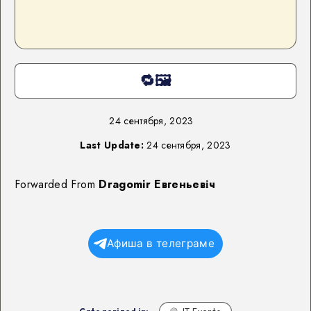
🔁🖼
24 сентября, 2023
Last Update:
24 сентября, 2023
Forwarded From
Dragomir Евгеньевіч
Афиша в телеграме