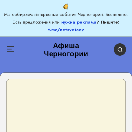
Мы собираем интересные события Черногории. Бесплатно.
Есть предложения или
нужна реклама
? Пишите:
t.me/netsvetaev
Афиша
Черногории