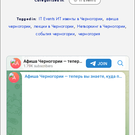
Categorized in:
IT Events
IT Events ИТ ивенты в Черногории
,
афиша
Tagged in:
черногории
,
лекции в Черногории
,
Нетворкинг в Черногории
,
события черногории
,
черногория