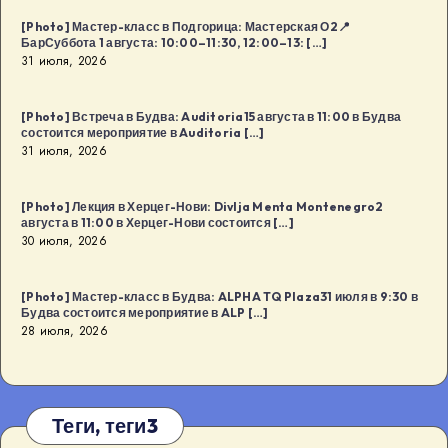
[Photo] Мастер-класс в Подгорица: Мастерская О2📍
БарСуббота 1 августа: 10:00–11:30, 12:00–13: […]
31 июля, 2026
[Photo] Встреча в Будва: Auditoria15 августа в 11:00 в Будва
состоится мероприятие в Auditoria […]
31 июля, 2026
[Photo] Лекция в Херцег-Нови: Divlja Menta Montenegro2
августа в 11:00 в Херцег-Нови состоится […]
30 июля, 2026
[Photo] Мастер-класс в Будва: ALPHA TQ Plaza31 июля в 9:30 в
Будва состоится мероприятие в ALP […]
28 июля, 2026
Теги, теги3