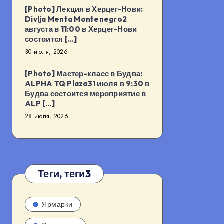
[Photo] Лекция в Херцег-Нови:
Divlja Menta Montenegro2
августа в 11:00 в Херцег-Нови
состоится […]
30 июля, 2026
[Photo] Мастер-класс в Будва:
ALPHA TQ Plaza31 июля в 9:30 в
Будва состоится мероприятие в
ALP […]
28 июля, 2026
Теги, теги3
Ярмарки