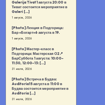
Galerija Tivat1 августа 20:00 в
Тиват состоится мероприятие в
Galeri […]
1 августа, 2026
[Photo] Лекция в Подгорица:
Бар «Богарт»6 августа в 19.
1 августа, 2026
[Photo] Мастер-класс в
Подгорица: Мастерская О2📍
БарСуббота 1 августа: 10:00–
11:30, 12:00–13: […]
31 июля, 2026
[Photo] Встреча в Будва:
Auditoria15 августа в 11:00 в
Будва состоится мероприятие в
Auditoria […]
31 июля, 2026