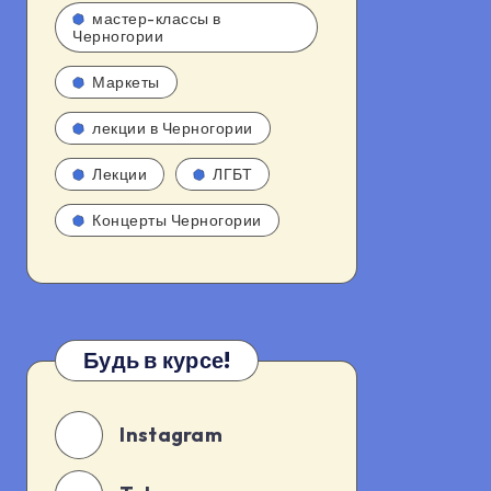
мастер-классы в
Черногории
Маркеты
лекции в Черногории
Лекции
ЛГБТ
Концерты Черногории
Будь в курсе!
Instagram