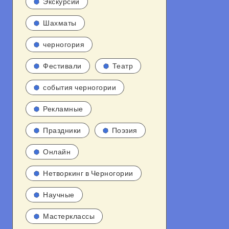
Экскурсии
Шахматы
черногория
Фестивали
Театр
события черногории
Рекламные
Праздники
Поэзия
Онлайн
Нетворкинг в Черногории
Научные
Мастерклассы