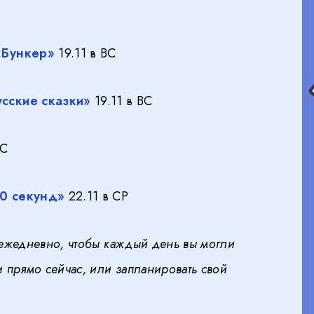
«Бункер»
19.11 в ВС
сские сказки»
19.11 в ВС
ВС
60 секунд»
22.11 в СР
я ежедневно, чтобы каждый день вы могли
и прямо сейчас, или запланировать свой