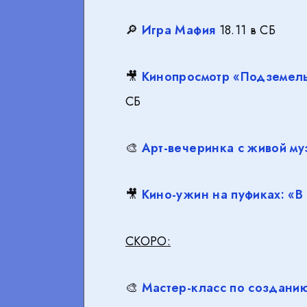
🔎
Игра Мафия
18.11 в СБ
🎥
Кинопросмотр «Подземель
СБ
🎨
Арт-вечеринка с живой му
🎥
Кино-ужин на пуфиках: «
СКОРО:
🎨
Мастер-класс по созданию