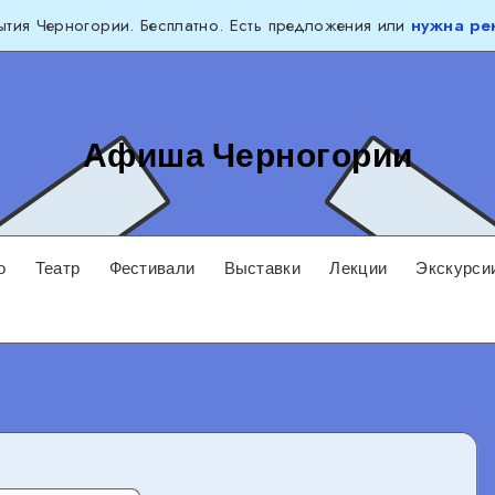
тия Черногории. Бесплатно. Есть предложения или
нужна ре
Афиша Черногории
о
Театр
Фестивали
Выставки
Лекции
Экскурси