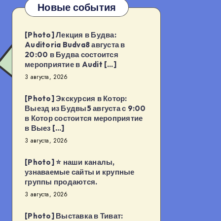
Новые события
[Photo] Лекция в Будва:
Auditoria Budva8 августа в
20:00 в Будва состоится
мероприятие в Audit […]
3 августа, 2026
[Photo] Экскурсия в Котор:
Выезд из Будвы5 августа с 9:00
в Котор состоится мероприятие
в Выез […]
3 августа, 2026
[Photo] ⭐️ наши каналы,
узнаваемые сайты и крупные
группы продаются.
3 августа, 2026
[Photo] Выставка в Тиват: