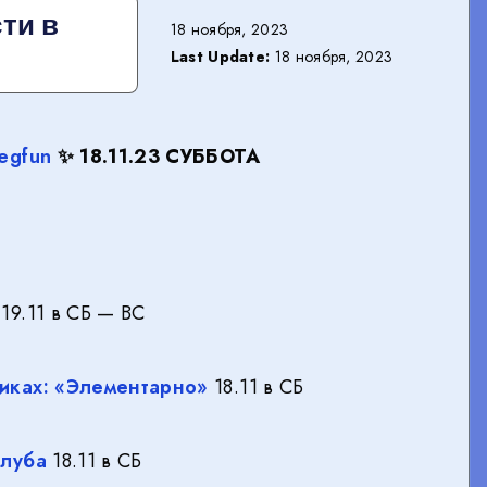
ти в
18 ноября, 2023
Last Update:
18 ноября, 2023
egfun
✨ 18.11.23 СУББОТА
19.11 в СБ — ВС
фиках: «Элементарно»
18.11 в СБ
клуба
18.11 в СБ