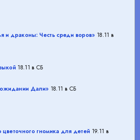
я и драконы: Честь среди воров»
18.11 в
зыкой
18.11 в СБ
В ожидании Дали»
18.11 в СБ
 цветочного гномика для детей
19.11 в