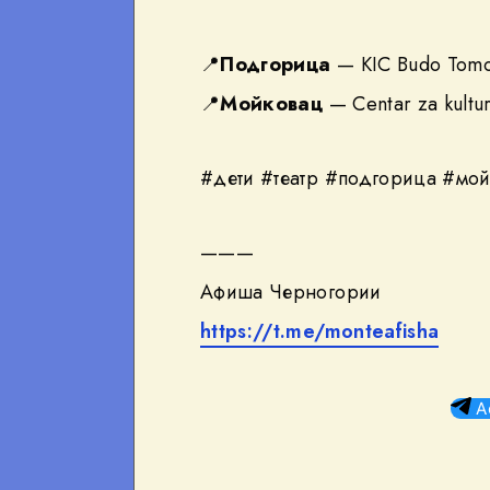
📍
Подгорица
— KIC Budo Tomo
📍
Мойковац
— Centar za kultu
#дети #театр #подгорица #мо
———
Афиша Черногории
https://t.me/monteafisha
А