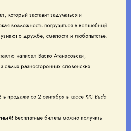
, который заставит задуматься и
яркая возможность погрузиться в волшебный
и узнают о дружбе, смелости и любопытстве.
ктаклю написал Васко Атанасовски,
из самых разносторонних словенских
€
в продаже со 2 сентября в кассе
KIC Budo
тный!
Бесплатные билеты можно получить