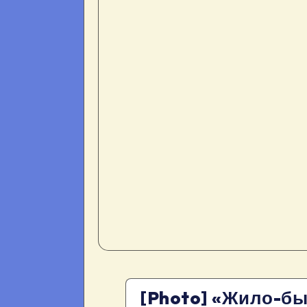
[Photo] «Жило-б