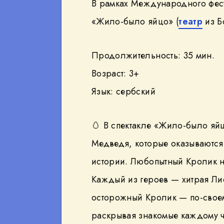
В рамках Международного фес
«Жило-было яйцо» (
театр
из Б
Продолжительность: 35 мин.
Возраст: 3+
Язык: сербский
🥚 В спектакле «Жило-было яйц
Медведя, которые оказываются
истории. Любопытный Кролик н
Каждый из героев — хитрая Ли
осторожный Кролик — по-свое
раскрывая знакомые каждому ч