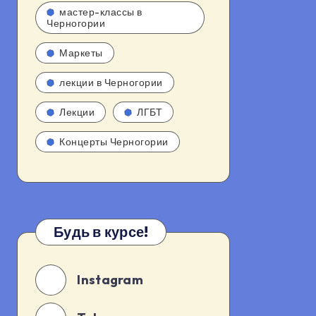
мастер-классы в
Черногории
Маркеты
лекции в Черногории
Лекции
ЛГБТ
Концерты Черногории
Будь в курсе!
Instagram