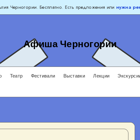
тия Черногории. Бесплатно. Есть предложения или
нужна ре
Афиша Черногории
о
Театр
Фестивали
Выставки
Лекции
Экскурси