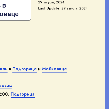
29 августа, 2024
 в
Last Update:
29 августа, 2024
коваце
акль
в
Подгорице
и
Мойковаце
ковац
2:00,
Подгорица