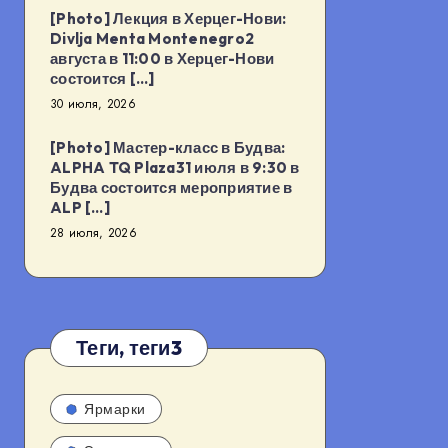
[Photo] Лекция в Херцег-Нови:
Divlja Menta Montenegro2
августа в 11:00 в Херцег-Нови
состоится […]
30 июля, 2026
[Photo] Мастер-класс в Будва:
ALPHA TQ Plaza31 июля в 9:30 в
Будва состоится мероприятие в
ALP […]
28 июля, 2026
Теги, теги3
Ярмарки