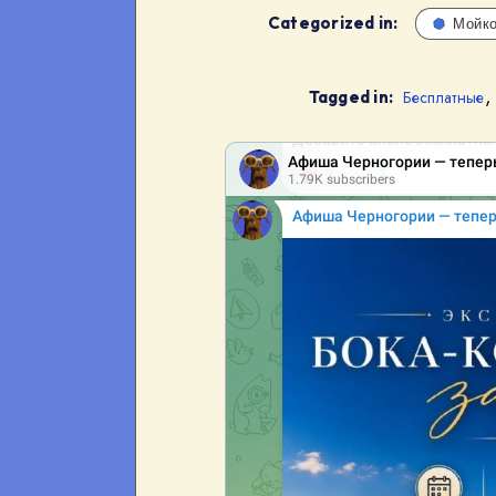
Categorized in:
Мойк
Tagged in:
Бесплатные