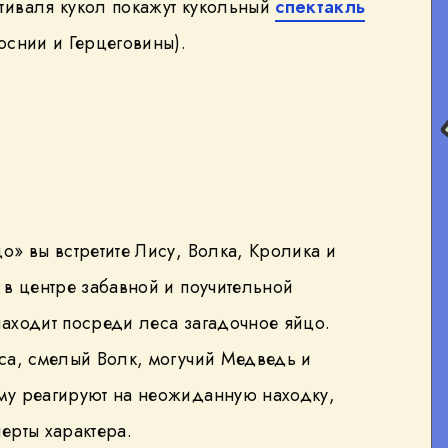
тиваля кукол покажут кукольный
спектакль
оснии и Герцеговины).
о» вы встретите Лису, Волка, Кролика и
 в центре забавной и поучительной
аходит посреди леса загадочное яйцо.
са, смелый Волк, могучий Медведь и
му реагируют на неожиданную находку,
ерты характера.