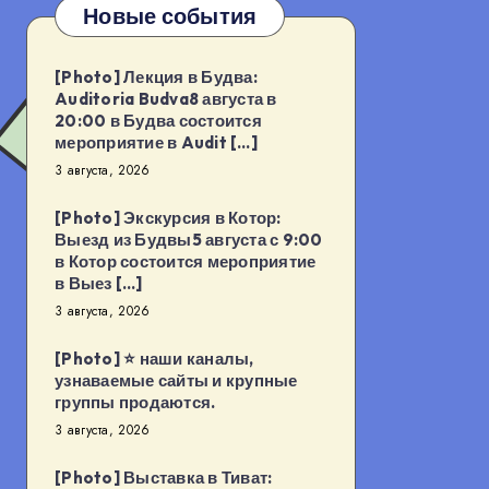
Новые события
[Photo] Лекция в Будва:
Auditoria Budva8 августа в
20:00 в Будва состоится
мероприятие в Audit […]
3 августа, 2026
[Photo] Экскурсия в Котор:
Выезд из Будвы5 августа с 9:00
в Котор состоится мероприятие
в Выез […]
3 августа, 2026
[Photo] ⭐️ наши каналы,
узнаваемые сайты и крупные
группы продаются.
3 августа, 2026
[Photo] Выставка в Тиват: