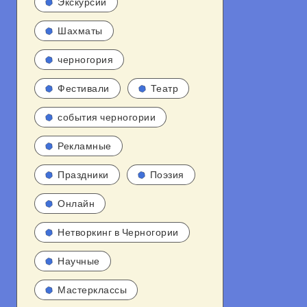
Экскурсии
Шахматы
черногория
Фестивали
Театр
события черногории
Рекламные
Праздники
Поэзия
Онлайн
Нетворкинг в Черногории
Научные
Мастерклассы