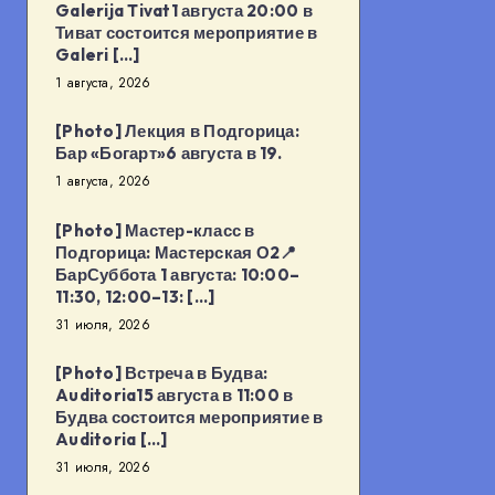
Galerija Tivat1 августа 20:00 в
Тиват состоится мероприятие в
Galeri […]
1 августа, 2026
[Photo] Лекция в Подгорица:
Бар «Богарт»6 августа в 19.
1 августа, 2026
[Photo] Мастер-класс в
Подгорица: Мастерская О2📍
БарСуббота 1 августа: 10:00–
11:30, 12:00–13: […]
31 июля, 2026
[Photo] Встреча в Будва:
Auditoria15 августа в 11:00 в
Будва состоится мероприятие в
Auditoria […]
31 июля, 2026