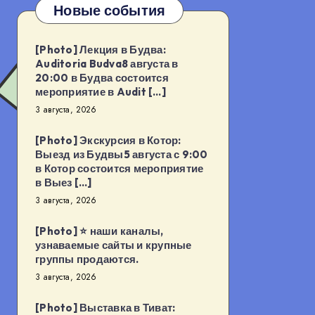
Новые события
[Photo] Лекция в Будва:
Auditoria Budva8 августа в
20:00 в Будва состоится
мероприятие в Audit […]
3 августа, 2026
[Photo] Экскурсия в Котор:
Выезд из Будвы5 августа с 9:00
в Котор состоится мероприятие
в Выез […]
3 августа, 2026
[Photo] ⭐️ наши каналы,
узнаваемые сайты и крупные
группы продаются.
3 августа, 2026
[Photo] Выставка в Тиват: