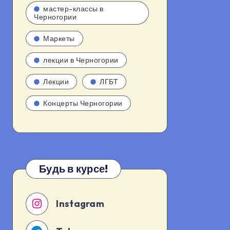
мастер-классы в
Черногории
Маркеты
лекции в Черногории
Лекции
ЛГБТ
Концерты Черногории
Будь в курсе!
Instagram