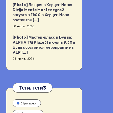
[Photo] Лекция в Херцег-Нови:
Divlja Menta Montenegro2
августа в 11:00 в Херцег-Нови
состоится […]
30 июля, 2026
[Photo] Мастер-класс в Будва:
ALPHA TQ Plaza31 июля в 9:30 в
Будва состоится мероприятие в
ALP […]
28 июля, 2026
Теги, теги3
Ярмарки