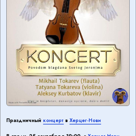
Праздничный
концерт
в
Херцег-Нови