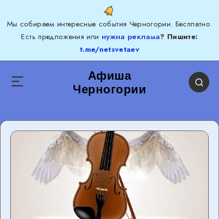
Мы собираем интересные события Черногории. Бесплатно.
Есть предложения или
нужна реклама
? Пишите:
t.me/netsvetaev
Афиша
Черногории