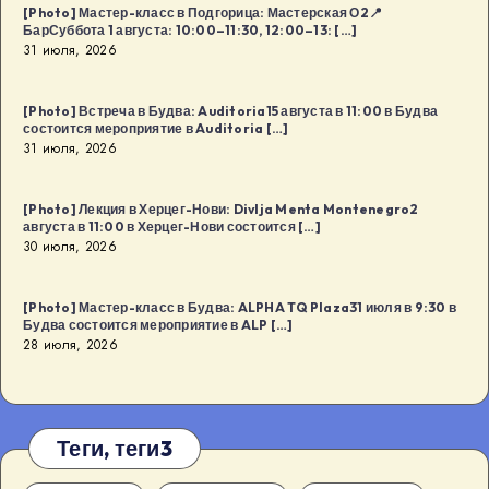
[Photo] Мастер-класс в Подгорица: Мастерская О2📍
БарСуббота 1 августа: 10:00–11:30, 12:00–13: […]
31 июля, 2026
[Photo] Встреча в Будва: Auditoria15 августа в 11:00 в Будва
состоится мероприятие в Auditoria […]
31 июля, 2026
[Photo] Лекция в Херцег-Нови: Divlja Menta Montenegro2
августа в 11:00 в Херцег-Нови состоится […]
30 июля, 2026
[Photo] Мастер-класс в Будва: ALPHA TQ Plaza31 июля в 9:30 в
Будва состоится мероприятие в ALP […]
28 июля, 2026
Теги, теги3