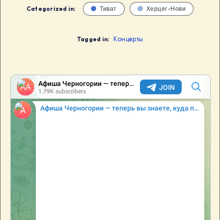
Categorized in:
Тиват
Херцег-Нови
Концерты
Tagged in: