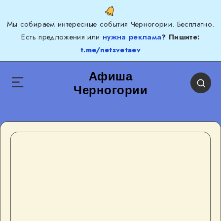
Мы собираем интересные события Черногории. Бесплатно.
Есть предложения или
нужна реклама
? Пишите:
t.me/netsvetaev
Афиша
Черногории