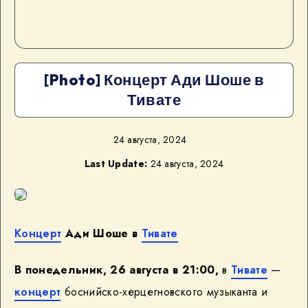
[Photo] Концерт Ади Шоше в
Тивате
24 августа, 2024
Last Update:
24 августа, 2024
Концерт
Ади Шоше
в
Тивате
В понедельник, 26 августа в 21:00,
в
Тивате
—
концерт
боснийско-херцегновского музыканта и