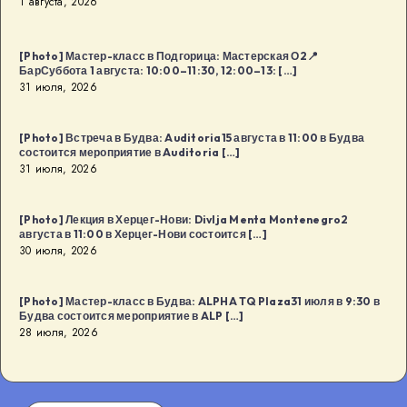
1 августа, 2026
[Photo] Мастер-класс в Подгорица: Мастерская О2📍
БарСуббота 1 августа: 10:00–11:30, 12:00–13: […]
31 июля, 2026
[Photo] Встреча в Будва: Auditoria15 августа в 11:00 в Будва
состоится мероприятие в Auditoria […]
31 июля, 2026
[Photo] Лекция в Херцег-Нови: Divlja Menta Montenegro2
августа в 11:00 в Херцег-Нови состоится […]
30 июля, 2026
[Photo] Мастер-класс в Будва: ALPHA TQ Plaza31 июля в 9:30 в
Будва состоится мероприятие в ALP […]
28 июля, 2026