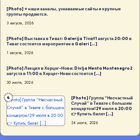
[Photo] ⭐️ наши каналы, узнаваемые сайты и крупные
группы продаются.
3 августа, 2026
[Photo] Выставка в Тиват: Galerija Tivat1 августа 20:00 в
Тиват состоится мероприятие в Galeri […]
1 августа, 2026
[Photo] Лекция в Херцег-Нови: Divlja Menta Montenegro2
августа в 11:00 в Херцег-Нови состоится […]
30 июля, 2026
4
[Photo] Группа “Несчастный
[Photo] Группа “Несчастный
Случай” в Тивате с большим
Случай” в Тивате с большим
концертом!29 июля в 20:00
👉 Купить билет […]
концертом!29 июля в 20:00
👉 Купить билет […]
24 июля, 2026