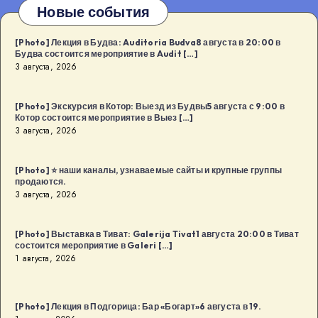
Новые события
[Photo] Лекция в Будва: Auditoria Budva8 августа в 20:00 в
Будва состоится мероприятие в Audit […]
3 августа, 2026
[Photo] Экскурсия в Котор: Выезд из Будвы5 августа с 9:00 в
Котор состоится мероприятие в Выез […]
3 августа, 2026
[Photo] ⭐️ наши каналы, узнаваемые сайты и крупные группы
продаются.
3 августа, 2026
[Photo] Выставка в Тиват: Galerija Tivat1 августа 20:00 в Тиват
состоится мероприятие в Galeri […]
1 августа, 2026
[Photo] Лекция в Подгорица: Бар «Богарт»6 августа в 19.