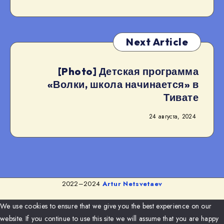
Next Article
[Photo] Детская программа
«Волки, школа начинается» в
Тивате
24 августа, 2024
2022–2024
Artur Netsvetaev
We use cookies to ensure that we give you the best experience on our
website. If you continue to use this site we will assume that you are happy