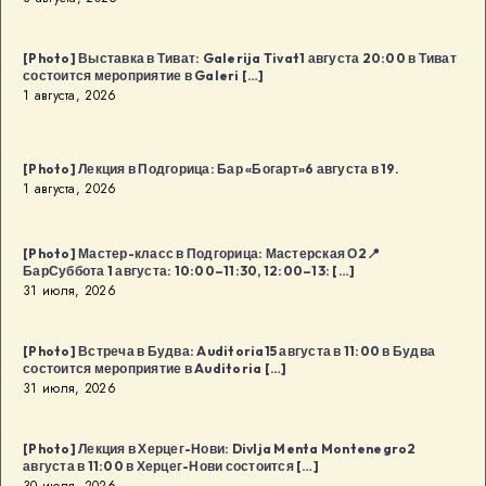
[Photo] Выставка в Тиват: Galerija Tivat1 августа 20:00 в Тиват
состоится мероприятие в Galeri […]
1 августа, 2026
[Photo] Лекция в Подгорица: Бар «Богарт»6 августа в 19.
1 августа, 2026
[Photo] Мастер-класс в Подгорица: Мастерская О2📍
БарСуббота 1 августа: 10:00–11:30, 12:00–13: […]
31 июля, 2026
[Photo] Встреча в Будва: Auditoria15 августа в 11:00 в Будва
состоится мероприятие в Auditoria […]
31 июля, 2026
[Photo] Лекция в Херцег-Нови: Divlja Menta Montenegro2
августа в 11:00 в Херцег-Нови состоится […]
30 июля, 2026