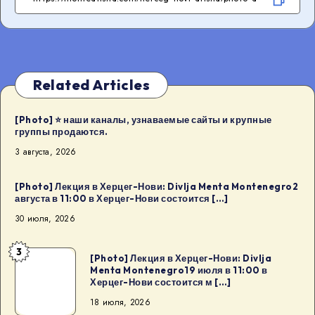
Related Articles
[Photo] ⭐️ наши каналы, узнаваемые сайты и крупные
группы продаются.
3 августа, 2026
[Photo] Лекция в Херцег-Нови: Divlja Menta Montenegro2
августа в 11:00 в Херцег-Нови состоится […]
30 июля, 2026
3
[Photo]
[Photo] Лекция в Херцег-Нови: Divlja
Menta Montenegro19 июля в 11:00 в
Лекция
Херцег-Нови состоится м […]
в
18 июля, 2026
Херцег-