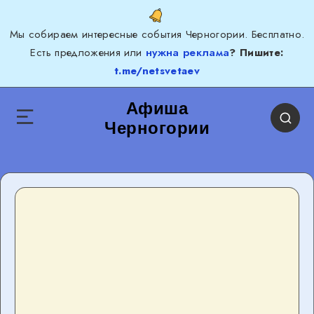
Мы собираем интересные события Черногории. Бесплатно.
Есть предложения или
нужна реклама
? Пишите:
t.me/netsvetaev
Афиша
Черногории