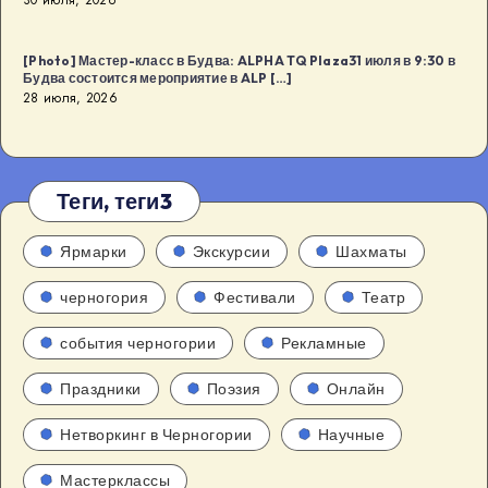
[Photo] Мастер-класс в Будва: ALPHA TQ Plaza31 июля в 9:30 в
Будва состоится мероприятие в ALP […]
28 июля, 2026
Теги, теги3
Ярмарки
Экскурсии
Шахматы
черногория
Фестивали
Театр
события черногории
Рекламные
Праздники
Поэзия
Онлайн
Нетворкинг в Черногории
Научные
Мастерклассы