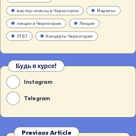
мастер-классы в Черногории
Маркеты
лекции в Черногории
Лекции
ЛГБТ
Концерты Черногории
Будь в курсе!
Instagram
Telegram
Previous Article