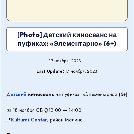
[Photo] Детский киносеанс на
пуфиках: «Элементарно» (6+)
17 ноября, 2023
Last Update:
17 ноября, 2023
Детский
киносеанс
на пуфиках: «Элементарно» (6+)
📅 18 ноября СБ ⌚️12:00 — 14:00
📍
Kulturni Centar
, район Мелине