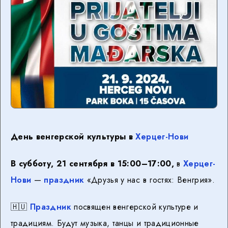
День венгерской культуры в
Херцег-Нови
В субботу, 21 сентября в 15:00–17:00,
в
Херцег-
Нови
—
праздник
«Друзья у нас в гостях: Венгрия».
🇭🇺
Праздник
посвящен венгерской культуре и
традициям. Будут музыка, танцы и традиционные