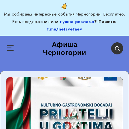
Мы собираем интересные события Черногории. Бесплатно.
Есть предложения или
нужна реклама
? Пишите:
t.me/netsvetaev
Афиша
Черногории