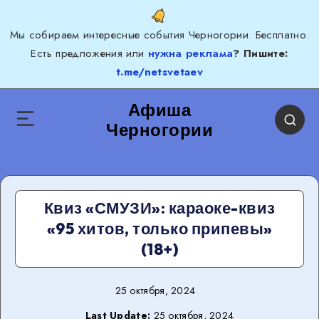
Мы собираем интересные события Черногории. Бесплатно.
Есть предложения или
нужна реклама
? Пишите:
t.me/netsvetaev
Афиша
Черногории
Квиз «СМУЗИ»: караоке-квиз
«95 хитов, только припевы»
(18+)
25 октября, 2024
Last Update:
25 октября, 2024