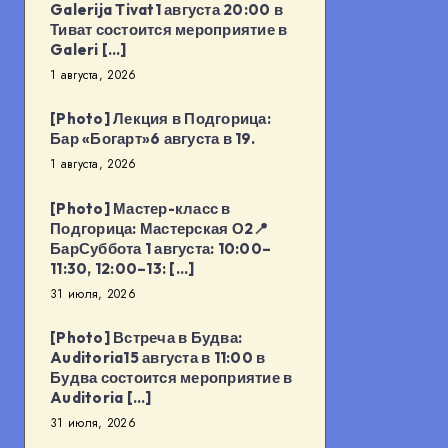
Galerija Tivat1 августа 20:00 в
Тиват состоится мероприятие в
Galeri […]
1 августа, 2026
[Photo] Лекция в Подгорица:
Бар «Богарт»6 августа в 19.
1 августа, 2026
[Photo] Мастер-класс в
Подгорица: Мастерская О2📍
БарСуббота 1 августа: 10:00–
11:30, 12:00–13: […]
31 июля, 2026
[Photo] Встреча в Будва:
Auditoria15 августа в 11:00 в
Будва состоится мероприятие в
Auditoria […]
31 июля, 2026