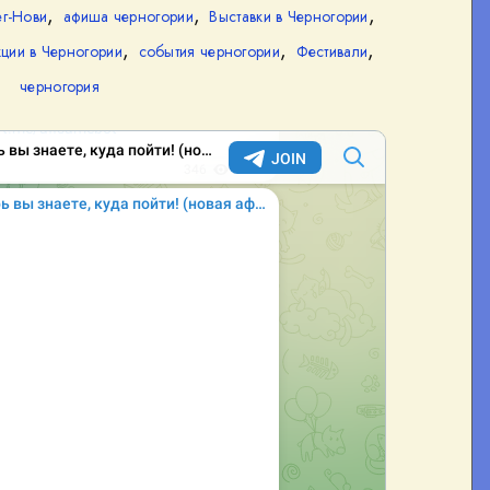
,
,
,
г-Нови
афиша черногории
Выставки в Черногории
,
,
,
кции в Черногории
события черногории
Фестивали
черногория