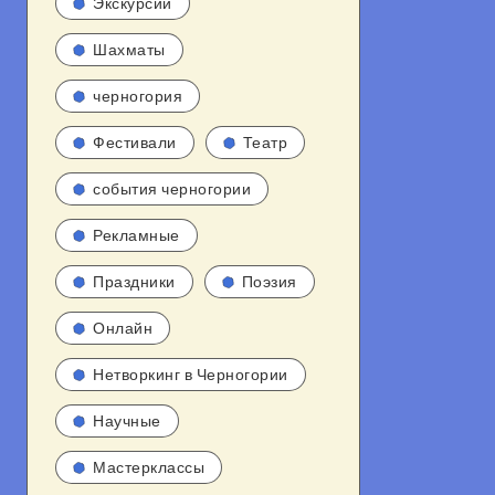
Экскурсии
Шахматы
черногория
Фестивали
Театр
события черногории
Рекламные
Праздники
Поэзия
Онлайн
Нетворкинг в Черногории
Научные
Мастерклассы