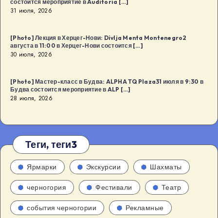
состоится мероприятие в Auditoria […]
31 июля, 2026
[Photo] Лекция в Херцег-Нови: Divlja Menta Montenegro2
августа в 11:00 в Херцег-Нови состоится […]
30 июля, 2026
[Photo] Мастер-класс в Будва: ALPHA TQ Plaza31 июля в 9:30 в
Будва состоится мероприятие в ALP […]
28 июля, 2026
Теги, теги3
Ярмарки
Экскурсии
Шахматы
черногория
Фестивали
Театр
события черногории
Рекламные