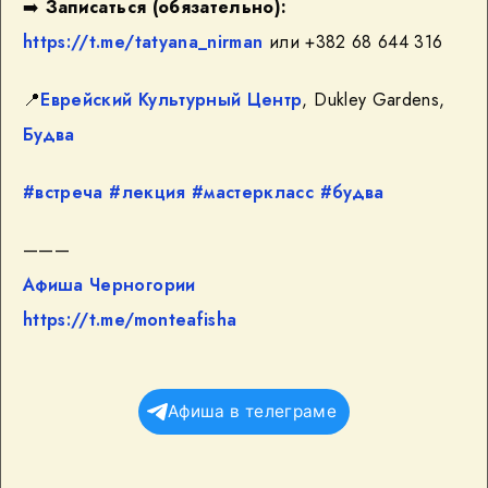
➡️
Записаться (обязательно):
https://t.me/tatyana_nirman
или +382 68 644 316
📍
Еврейский Культурный Центр
, Dukley Gardens,
Будва
#встреча
#лекция
#мастеркласс
#будва
———
Афиша Черногории
https://t.me/monteafisha
Афиша в телеграме