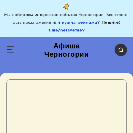
Мы собираем интересные события Черногории. Бесплатно.
Есть предложения или
нужна реклама
? Пишите:
t.me/netsvetaev
Афиша
Черногории