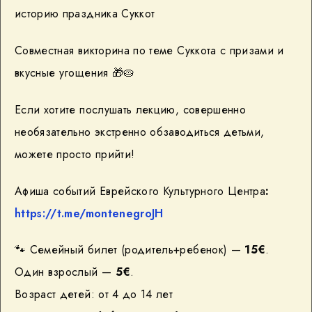
историю праздника Суккот
Совместная викторина по теме Суккота с призами и
вкусные угощения
🎁
🥧
Если хотите послушать лекцию, совершенно
необязательно экстренно обзаводиться детьми,
можете просто прийти!
Афиша событий Еврейского Культурного Центра
:
https://t.me/montenegroJH
🐾
Семейный билет (родитель+ребенок) —
15€
.
Один взрослый —
5€
.
Возраст детей: от 4 до 14 лет