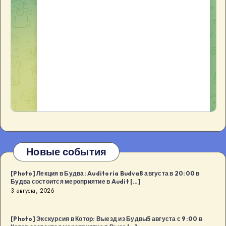
Новые события
[Photo] Лекция в Будва: Auditoria Budva8 августа в 20:00 в
Будва состоится мероприятие в Audit […]
3 августа, 2026
[Photo] Экскурсия в Котор: Выезд из Будвы5 августа с 9:00 в