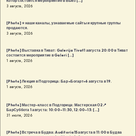
Котор состоится мероприятие в Выез […]
3 августа, 2026
[Photo] ⭐️ наши каналы, узнаваемые сайты и крупные группы
продаются.
3 августа, 2026
[Photo] Выставка в Тиват: Galerija Tivat1 августа 20:00 в Тиват
состоится мероприятие в Galeri […]
1 августа, 2026
[Photo] Лекция в Подгорица: Бар «Богарт»6 августа в 19.
1 августа, 2026
[Photo] Мастер-класс в Подгорица: Мастерская О2📍
БарСуббота 1 августа: 10:00–11:30, 12:00–13: […]
31 июля, 2026
[Photo] Встреча в Будва: Auditoria15 августа в 11:00 в Будва