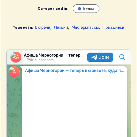
Categorized in:
Будва
Встречи
,
Лекции
,
Мастерклассы
,
Праздники
Tagged in: