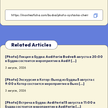
on
Facebook
Telegram
WhatsApp
Twitter
Related Articles
[Photo] Лекция в Будва: Auditoria Budva8 августа в 20:00
в Будва состоится мероприятие в Audit […]
3 августа, 2026
[Photo] Экскурсия в Котор: Выезд из Будвы5 августа с
9:00 в Котор состоится мероприятие в Выез […]
3 августа, 2026
[Photo] Встреча в Будва: Auditoria15 августа в 11:00 в
Будва состоится мероприятие в Auditoria […]