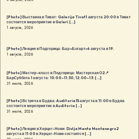
[Photo] Выставка в Тиват: Galerija Tivat1 августа 20:00 в Тиват
состоится мероприятие в Galeri […]
1 августа, 2026
[Photo] Лекция в Подгорица: Бар «Богарт»6 августа в 19.
1 августа, 2026
[Photo] Мастер-класс в Подгорица: Мастерская О2📍
БарСуббота 1 августа: 10:00–11:30, 12:00–13: […]
31 июля, 2026
[Photo] Встреча в Будва: Auditoria15 августа в 11:00 в Будва
состоится мероприятие в Auditoria […]
31 июля, 2026
[Photo] Лекция в Херцег-Нови: Divlja Menta Montenegro2
августа в 11:00 в Херцег-Нови состоится […]