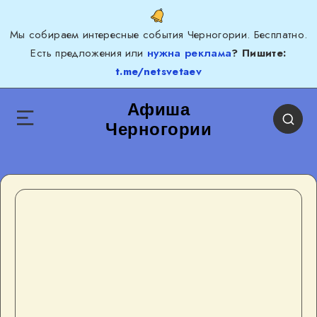
Мы собираем интересные события Черногории. Бесплатно.
Есть предложения или
нужна реклама
? Пишите:
t.me/netsvetaev
Афиша
Черногории