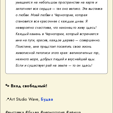
умещается на небольшом пространстве на карте и
заполняет все сердце — так оно велико. Эта выставка
о любви. Моей любви к Черногории, которая
становится все красочнее с каждым днем. Я
невероятно счастлива, что наконец-то живу здесь!
Каждый камень в Черногории, который встречается
мне на пути, красив, каждое дерево — совершенно.
Поистине, мне предстоит посвятить свою жизнь
живописной летописи этого края: великолепных гор,
нежного моря, добрых людей и вкуснейшей еды.
Если и существует рай на земле — то он здесь!
🐾
Вход свободный!
📍Art Studio Wave,
Будва
#выставка #будва #черногория #афиша