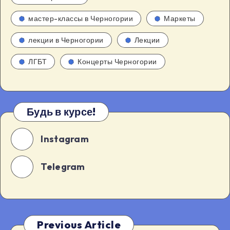
мастер-классы в Черногории
Маркеты
лекции в Черногории
Лекции
ЛГБТ
Концерты Черногории
Будь в курсе!
Instagram
Telegram
Previous Article