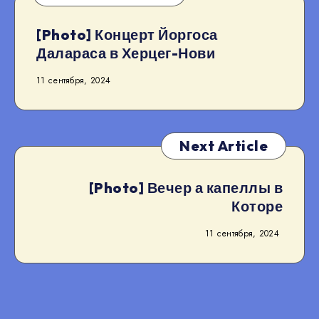
[Photo] Концерт Йоргоса
Далараса в Херцег-Нови
11 сентября, 2024
Next Article
[Photo] Вечер а капеллы в
Которе
11 сентября, 2024