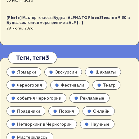
30 июля, 2026
[Photo] Мастер-класс в Будва: ALPHA TQ Plaza31 июля в 9:30 в
Будва состоится мероприятие в ALP […]
28 июля, 2026
Теги, теги3
Ярмарки
Экскурсии
Шахматы
черногория
Фестивали
Театр
события черногории
Рекламные
Праздники
Поэзия
Онлайн
Нетворкинг в Черногории
Научные
Мастерклассы