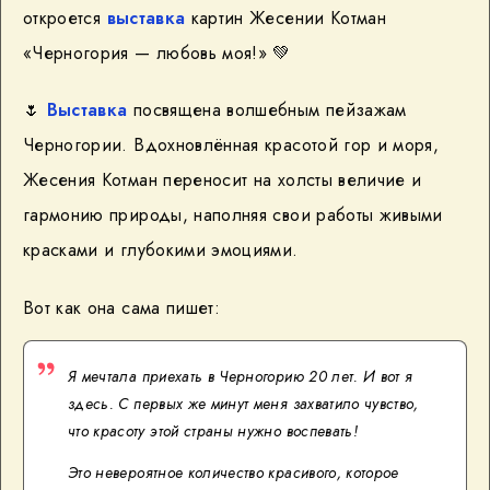
откроется
выставка
картин Жесении Котман
«Черногория — любовь моя!» 💚
🌷
Выставка
посвящена волшебным пейзажам
Черногории. Вдохновлённая красотой гор и моря,
Жесения Котман переносит на холсты величие и
гармонию природы, наполняя свои работы живыми
красками и глубокими эмоциями.
Вот как она сама пишет:
Я мечтала приехать в Черногорию 20 лет. И вот я
здесь. С первых же минут меня захватило чувство,
что красоту этой страны нужно воспевать!
Это невероятное количество красивого, которое