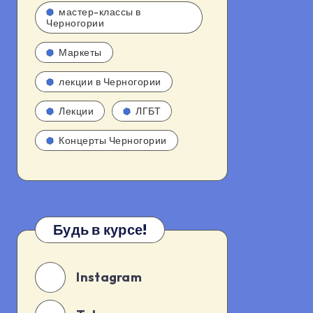
мастер-классы в
Черногории
Маркеты
лекции в Черногории
Лекции
ЛГБТ
Концерты Черногории
Будь в курсе!
Instagram