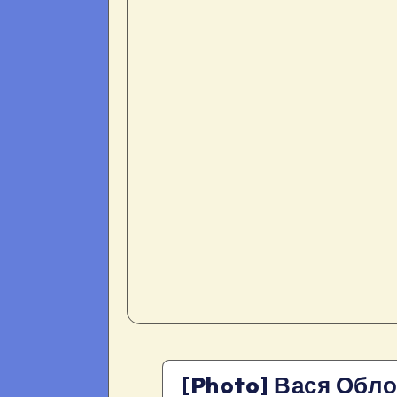
[Photo] Вася Обл