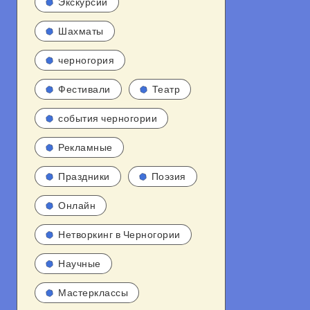
Экскурсии
Шахматы
черногория
Фестивали
Театр
события черногории
Рекламные
Праздники
Поэзия
Онлайн
Нетворкинг в Черногории
Научные
Мастерклассы