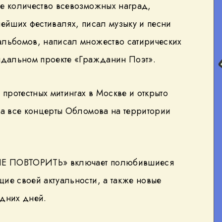
ое количество всевозможных наград,
нейших фестивалях, писал музыку и песни
альбомов, написал множество сатирических
андальном проекте «Гражданин Поэт».
 протестных митингах в Москве и открыто
уа все концерты Обломова на территории
НЕ ПОВТОРИТЬ» включает полюбившиеся
ие своей актуальности, а также новые
едних дней.