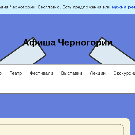
тия Черногории. Бесплатно. Есть предложения или
нужна ре
Афиша Черногории
о
Театр
Фестивали
Выставки
Лекции
Экскурси