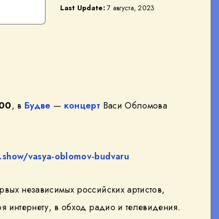
Last Update:
7 августа, 2023
:00
, в
Будве
—
концерт
Васи Обломова
e.show/vasya-oblomov-budvaru
рвых независимых российских артистов,
я интернету, в обход радио и телевидения.