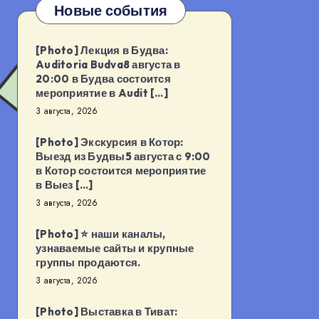
Новые события
[Photo] Лекция в Будва:
Auditoria Budva8 августа в
20:00 в Будва состоится
мероприятие в Audit […]
3 августа, 2026
[Photo] Экскурсия в Котор:
Выезд из Будвы5 августа с 9:00
в Котор состоится мероприятие
в Выез […]
3 августа, 2026
[Photo] ⭐️ наши каналы,
узнаваемые сайты и крупные
группы продаются.
3 августа, 2026
[Photo] Выставка в Тиват: