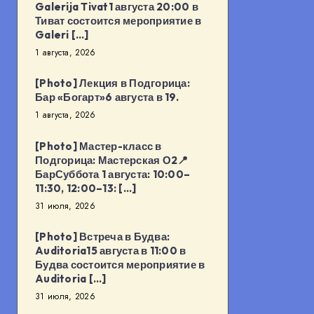
Galerija Tivat1 августа 20:00 в
Тиват состоится мероприятие в
Galeri […]
1 августа, 2026
[Photo] Лекция в Подгорица:
Бар «Богарт»6 августа в 19.
1 августа, 2026
[Photo] Мастер-класс в
Подгорица: Мастерская О2📍
БарСуббота 1 августа: 10:00–
11:30, 12:00–13: […]
31 июля, 2026
[Photo] Встреча в Будва:
Auditoria15 августа в 11:00 в
Будва состоится мероприятие в
Auditoria […]
31 июля, 2026