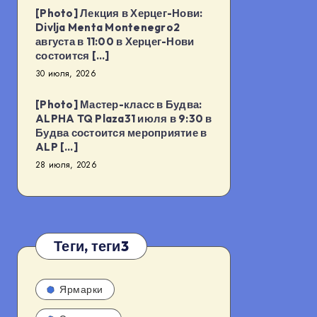
[Photo] Лекция в Херцег-Нови:
Divlja Menta Montenegro2
августа в 11:00 в Херцег-Нови
состоится […]
30 июля, 2026
[Photo] Мастер-класс в Будва:
ALPHA TQ Plaza31 июля в 9:30 в
Будва состоится мероприятие в
ALP […]
28 июля, 2026
Теги, теги3
Ярмарки