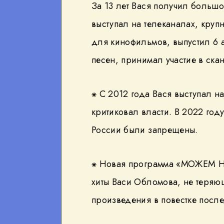
За 13 лет Вася получил больш
выступал на телеканалах, круп
для кинофильмов, выпустил 6 
песен, принимал участие в ск
⁕ С 2012 года Вася выступал на
критиковал власти. В 2022 год
России были запрещены.
⁕ Новая программа «МОЖЕМ 
хиты Васи Обломова, не теряющ
произведения в повестке посл