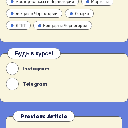
мастер-классы в Черногории
Маркеты
лекции в Черногории
Лекции
ЛГБТ
Концерты Черногории
Будь в курсе!
Instagram
Telegram
Previous Article