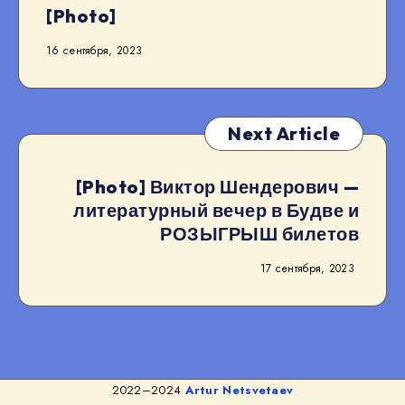
[Photo]
16 сентября, 2023
Next Article
[Photo] Виктор Шендерович —
литературный вечер в Будве и
РОЗЫГРЫШ билетов
17 сентября, 2023
2022–2024
Artur Netsvetaev