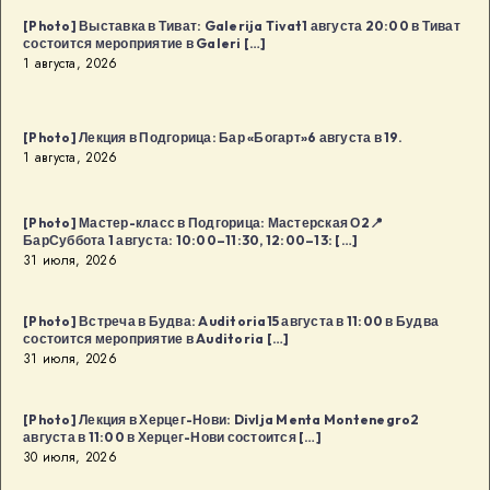
[Photo] Выставка в Тиват: Galerija Tivat1 августа 20:00 в Тиват
состоится мероприятие в Galeri […]
1 августа, 2026
[Photo] Лекция в Подгорица: Бар «Богарт»6 августа в 19.
1 августа, 2026
[Photo] Мастер-класс в Подгорица: Мастерская О2📍
БарСуббота 1 августа: 10:00–11:30, 12:00–13: […]
31 июля, 2026
[Photo] Встреча в Будва: Auditoria15 августа в 11:00 в Будва
состоится мероприятие в Auditoria […]
31 июля, 2026
[Photo] Лекция в Херцег-Нови: Divlja Menta Montenegro2
августа в 11:00 в Херцег-Нови состоится […]
30 июля, 2026