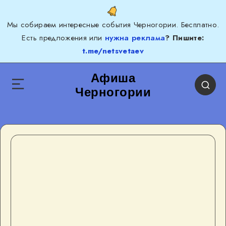
Мы собираем интересные события Черногории. Бесплатно.
Есть предложения или
нужна реклама
? Пишите:
t.me/netsvetaev
Афиша
Черногории