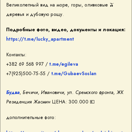
Великолепный вид на море, горы, оливковые 🫒
деревья и дубовую рощу.
Подробные фото, видео, документы и локация:
https://t.me/lucky_apartment
Контакты:
+382 69 568 997 /
t.me/egileva
+7(925)500-75-55 /
t.me/GubaevSoslan
Будва
, Бечичи, Ивановичи, ул. Сремского фронта, ЖК
Резиденция Жасмин
ЦЕНА: 300.000 💶
дополнительные фото: