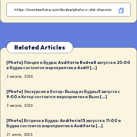
Facebook
Telegram
WhatsApp
Twitter
Related Articles
[Photo] Лекция в Будва: Auditoria Budva8 августа в 20:00
в Будва состоится мероприятие в Audit […]
3 августа, 2026
[Photo] Экскурсия в Котор: Выезд из Будвы5 августа с
9:00 в Котор состоится мероприятие в Выез […]
3 августа, 2026
[Photo] Встреча в Будва: Auditoria15 августа в 11:00 в
Будва состоится мероприятие в Auditoria […]
31 июля, 2026