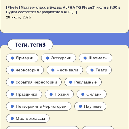
[Photo] Мастер-класс в Будва: ALPHA TQ Plaza31 июля в 9:30 в
Будва состоится мероприятие в ALP […]
28 июля, 2026
Теги, теги3
Ярмарки
Экскурсии
Шахматы
черногория
Фестивали
Театр
события черногории
Рекламные
Праздники
Поэзия
Онлайн
Нетворкинг в Черногории
Научные
Мастерклассы