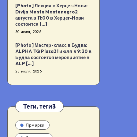
[Photo] Лекция в Херцег-Нови:
Divlja Menta Montenegro2
августа в 11:00 в Херцег-Нови
состоится […]
30 июля, 2026
[Photo] Мастер-класс в Будва:
ALPHA TQ Plaza31 июля в 9:30 в
Будва состоится мероприятие в
ALP […]
28 июля, 2026
Теги, теги3
Ярмарки