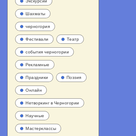
Экскурсии
Шахматы
черногория
Фестивали
Театр
события черногории
Рекламные
Праздники
Поэзия
Онлайн
Нетворкинг в Черногории
Научные
Мастерклассы