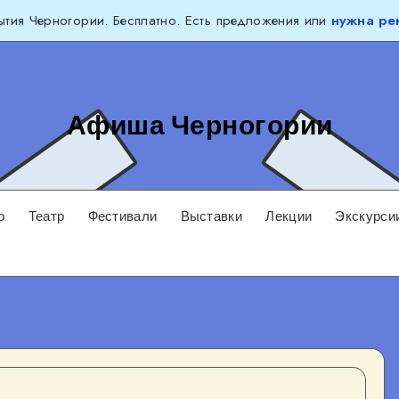
тия Черногории. Бесплатно. Есть предложения или
нужна ре
Афиша Черногории
о
Театр
Фестивали
Выставки
Лекции
Экскурси