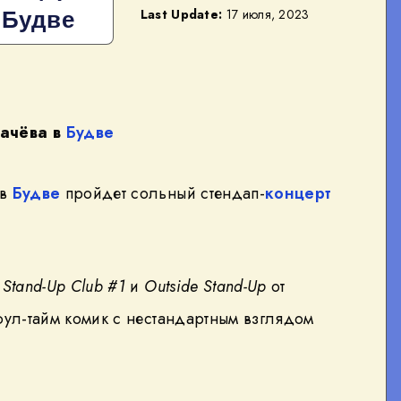
 Будве
Last Update:
17 июля, 2023
ачёва в
Будве
 в
Будве
пройдет сольный стендап-
концерт
в
Stand-Up Club #1
и
Outside Stand-Up
от
фул-тайм комик с нестандартным взглядом