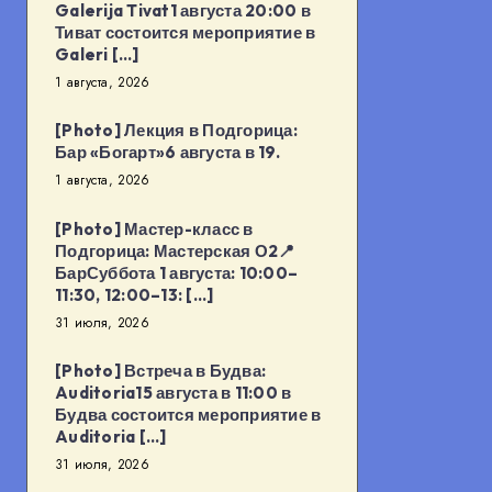
Galerija Tivat1 августа 20:00 в
Тиват состоится мероприятие в
Galeri […]
1 августа, 2026
[Photo] Лекция в Подгорица:
Бар «Богарт»6 августа в 19.
1 августа, 2026
[Photo] Мастер-класс в
Подгорица: Мастерская О2📍
БарСуббота 1 августа: 10:00–
11:30, 12:00–13: […]
31 июля, 2026
[Photo] Встреча в Будва:
Auditoria15 августа в 11:00 в
Будва состоится мероприятие в
Auditoria […]
31 июля, 2026