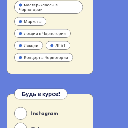
мастер-классы в
Черногории
Маркеты
лекции в Черногории
Лекции
ЛГБТ
Концерты Черногории
Будь в курсе!
Instagram