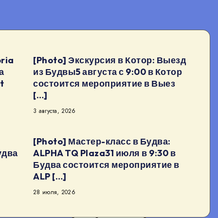
ria
[Photo] Экскурсия в Котор: Выезд
а
из Будвы5 августа с 9:00 в Котор
t
состоится мероприятие в Выез
[…]
3 августа, 2026
[Photo] Мастер-класс в Будва:
удва
ALPHA TQ Plaza31 июля в 9:30 в
Будва состоится мероприятие в
ALP […]
28 июля, 2026