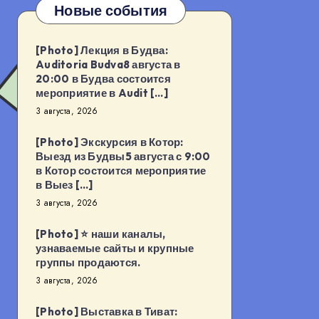
Новые события
[Photo] Лекция в Будва:
Auditoria Budva8 августа в
20:00 в Будва состоится
мероприятие в Audit […]
3 августа, 2026
[Photo] Экскурсия в Котор:
Выезд из Будвы5 августа с 9:00
в Котор состоится мероприятие
в Выез […]
3 августа, 2026
[Photo] ⭐️ наши каналы,
узнаваемые сайты и крупные
группы продаются.
3 августа, 2026
[Photo] Выставка в Тиват: