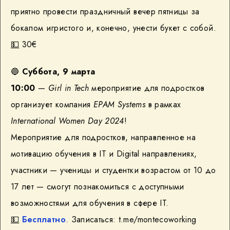
приятно провести праздничный вечер пятницы за
бокалом игристого и, конечно, унести букет с собой.
💵
30€
🔵
Суббота, 9 марта
10:00
—
Girl in Tech
мероприятие для подростков
организует компания
EPAM Systems
в рамках
International Women Day 2024
!
Мероприятие для подростков, направленное на
мотивацию обучения в IT и Digital направлениях,
участники — ученицы и студентки возрастом от 10 до
17 лет — смогут познакомиться с доступными
возможностями для обучения в сфере IT.
💵
Бесплатно
. Записаться: t.me/montecoworking