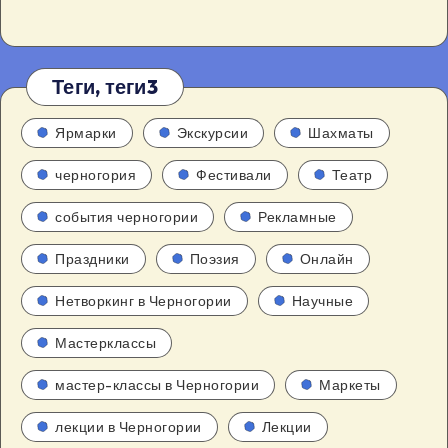
Теги, теги3
Ярмарки
Экскурсии
Шахматы
черногория
Фестивали
Театр
события черногории
Рекламные
Праздники
Поэзия
Онлайн
Нетворкинг в Черногории
Научные
Мастерклассы
мастер-классы в Черногории
Маркеты
лекции в Черногории
Лекции