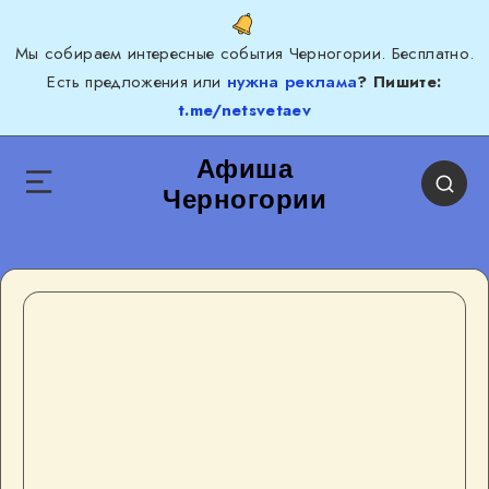
Мы собираем интересные события Черногории. Бесплатно.
Есть предложения или
нужна реклама
? Пишите:
t.me/netsvetaev
Афиша
Черногории