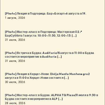
[Photo] Лекция в Подгорица: Бар «Богарт»6 августа в 19.
1 августа, 2026
[Photo] Мастер-класс в Подгорица: Мастерская О2📍
БарСуббота 1 августа: 10:00–11:30, 12:00–13: […]
31 июля, 2026
[Photo] Встреча в Будва: Auditoria15 августа в 11:00 в Будва
состоится мероприятие в Auditoria […]
31 июля, 2026
[Photo] Лекция в Херцег-Нови: Divlja Menta Montenegro2
августа в 11:00 в Херцег-Нови состоится […]
30 июля, 2026
[Photo] Мастер-класс в Будва: ALPHA TQ Plaza31 июля в 9:30 в
Будва состоится мероприятие в ALP […]
28 июля, 2026