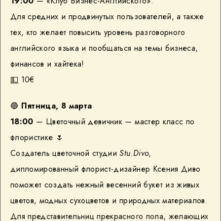
19:00
— «Клуб Бизнес-Английского».
Для средних и продвинутых пользователей, а также
тех, кто желает повысить уровень разговорного
английского языка и пообщаться на темы бизнеса,
финансов и хайтека!
💵
10€
🔵
Пятница, 8 марта
18:00
— Цветочный девичник — мастер класс по
флористике 🌷
Создатель цветочной студии
Stu.Divo
,
дипломированный флорист-дизайнер Ксения Диво
поможет создать нежный весенний букет из живых
цветов, модных сухоцветов и природных материалов.
Для представительниц прекрасного пола, желающих