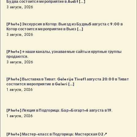
Будва состоится мероприятие в Audit […]
3 августа, 2026
[Photo] Экскурсия в Котор: Выезд из Будвы5 августа с 9:00 в
Котор состоится мероприятие в Выез […]
3 августа, 2026
[Photo] ⭐️ наши каналы, узнаваемые сайты и крупные группы
продаются.
3 августа, 2026
[Photo] Выставка в Тиват: Galerija Tivat1 августа 20:00 в Тиват
состоится мероприятие в Galeri […]
1 августа, 2026
[Photo] Лекция в Подгорица: Бар «Богарт»6 августа в 19.
1 августа, 2026
[Photo] Мастер-класс в Подгорица: Мастерская О2📍