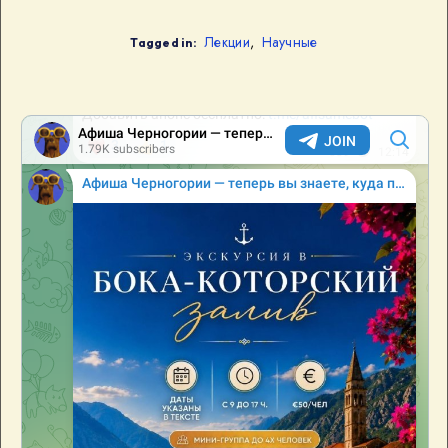
Лекции
,
Научные
Tagged in: