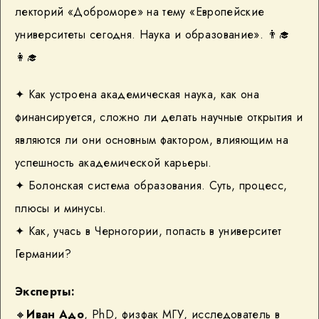
лекторий «Доброморе» на тему «Европейские
университеты сегодня. Наука и образование». 👨‍🎓
👩‍🎓
✦ Как устроена академическая наука, как она
финансируется, сложно ли делать научные открытия и
являются ли они основным фактором, влияющим на
успешность академической карьеры.
✦ Болонская система образования. Суть, процесс,
плюсы и минусы.
✦ Как, учась в Черногории, попасть в университет
Германии?
Эксперты:
🔸
Иван Адо
, PhD, физфак МГУ, исследователь в