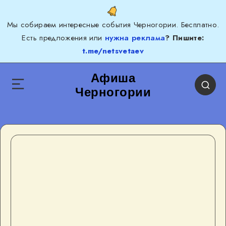
Мы собираем интересные события Черногории. Бесплатно.
Есть предложения или
нужна реклама
? Пишите:
t.me/netsvetaev
Афиша
Черногории