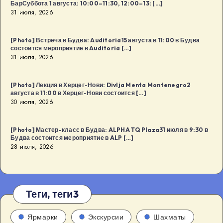
БарСуббота 1 августа: 10:00–11:30, 12:00–13: […]
31 июля, 2026
[Photo] Встреча в Будва: Auditoria15 августа в 11:00 в Будва
состоится мероприятие в Auditoria […]
31 июля, 2026
[Photo] Лекция в Херцег-Нови: Divlja Menta Montenegro2
августа в 11:00 в Херцег-Нови состоится […]
30 июля, 2026
[Photo] Мастер-класс в Будва: ALPHA TQ Plaza31 июля в 9:30 в
Будва состоится мероприятие в ALP […]
28 июля, 2026
Теги, теги3
Ярмарки
Экскурсии
Шахматы