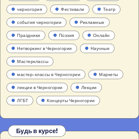
черногория
Фестивали
Театр
события черногории
Рекламные
Праздники
Поэзия
Онлайн
Нетворкинг в Черногории
Научные
Мастерклассы
мастер-классы в Черногории
Маркеты
лекции в Черногории
Лекции
ЛГБТ
Концерты Черногории
Будь в курсе!