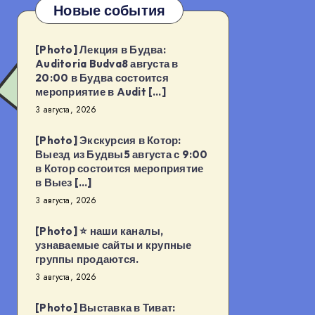
Новые события
[Photo] Лекция в Будва:
Auditoria Budva8 августа в
20:00 в Будва состоится
мероприятие в Audit […]
3 августа, 2026
[Photo] Экскурсия в Котор:
Выезд из Будвы5 августа с 9:00
в Котор состоится мероприятие
в Выез […]
3 августа, 2026
[Photo] ⭐️ наши каналы,
узнаваемые сайты и крупные
группы продаются.
3 августа, 2026
[Photo] Выставка в Тиват: