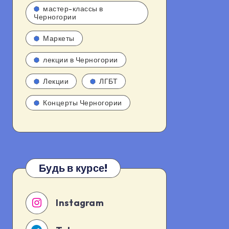
мастер-классы в
Черногории
Маркеты
лекции в Черногории
Лекции
ЛГБТ
Концерты Черногории
Будь в курсе!
Instagram