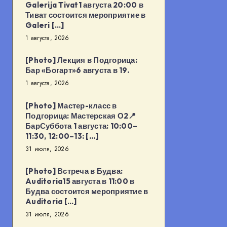
Galerija Tivat1 августа 20:00 в
Тиват состоится мероприятие в
Galeri […]
1 августа, 2026
[Photo] Лекция в Подгорица:
Бар «Богарт»6 августа в 19.
1 августа, 2026
[Photo] Мастер-класс в
Подгорица: Мастерская О2📍
БарСуббота 1 августа: 10:00–
11:30, 12:00–13: […]
31 июля, 2026
[Photo] Встреча в Будва:
Auditoria15 августа в 11:00 в
Будва состоится мероприятие в
Auditoria […]
31 июля, 2026