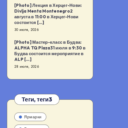
[Photo] Лекция в Херцег-Нови:
Divlja Menta Montenegro2
августа в 11:00 в Херцег-Нови
состоится […]
30 июля, 2026
[Photo] Мастер-класс в Будва:
ALPHA TQ Plaza31 июля в 9:30 в
Будва состоится мероприятие в
ALP […]
28 июля, 2026
Теги, теги3
Ярмарки