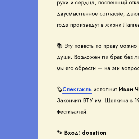
руки и сердца, поспешный отка
двусмысленное согласие, дают 
года произведут в жизни Лапте
📚 Эту повесть по праву можно
души. Возможен ли брак без л
мы его обрести — на эти вопрос
🦫
Спектакль
исполнит
Иван Ч
Закончил ВТУ им. Щепкина в 1
фестивалей.
🐾
Вход: donation