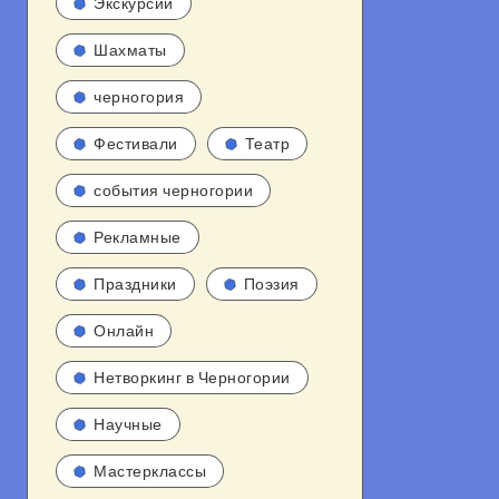
Экскурсии
Шахматы
черногория
Фестивали
Театр
события черногории
Рекламные
Праздники
Поэзия
Онлайн
Нетворкинг в Черногории
Научные
Мастерклассы