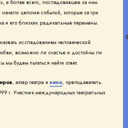
з, а более всего, последовавшее за ним
начало цепочке событий, которые за три
ва и его близких радикальные перемены.
 назвать исследованием человеческой
юбви, возможно ли счастье и достойны ли
ы мы будем пытаться найти ответ.
иров
, актер театра и
кино
, преподаватель.
999 г. Участник международных театральных