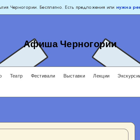
тия Черногории. Бесплатно. Есть предложения или
нужна ре
Афиша Черногории
о
Театр
Фестивали
Выставки
Лекции
Экскурси