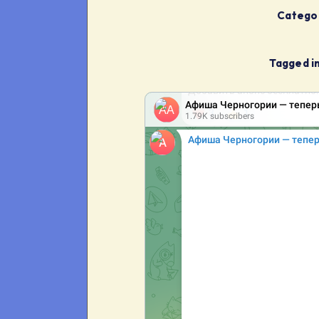
Categor
Tagged in