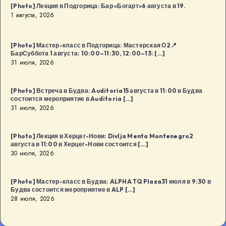
[Photo] Лекция в Подгорица: Бар «Богарт»6 августа в 19.
1 августа, 2026
[Photo] Мастер-класс в Подгорица: Мастерская О2📍
БарСуббота 1 августа: 10:00–11:30, 12:00–13: […]
31 июля, 2026
[Photo] Встреча в Будва: Auditoria15 августа в 11:00 в Будва
состоится мероприятие в Auditoria […]
31 июля, 2026
[Photo] Лекция в Херцег-Нови: Divlja Menta Montenegro2
августа в 11:00 в Херцег-Нови состоится […]
30 июля, 2026
[Photo] Мастер-класс в Будва: ALPHA TQ Plaza31 июля в 9:30 в
Будва состоится мероприятие в ALP […]
28 июля, 2026