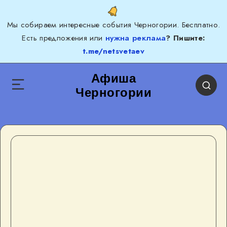
Мы собираем интересные события Черногории. Бесплатно.
Есть предложения или
нужна реклама
? Пишите:
t.me/netsvetaev
Афиша
Черногории