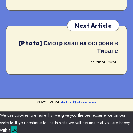
Next Article
[Photo] Смотр клап на острове в
Тивате
1 сентября, 2024
2022–2024
Artur Netsvetaev
We use cookies to ensure that we give you the best experience on our
website. If you continue to use this site we will assume that you are happy
with it.
Ok