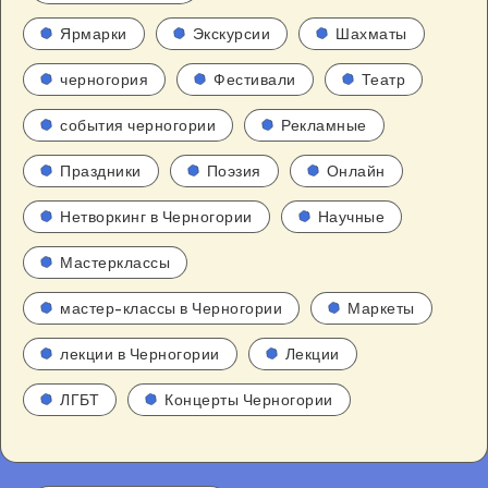
Ярмарки
Экскурсии
Шахматы
черногория
Фестивали
Театр
события черногории
Рекламные
Праздники
Поэзия
Онлайн
Нетворкинг в Черногории
Научные
Мастерклассы
мастер-классы в Черногории
Маркеты
лекции в Черногории
Лекции
ЛГБТ
Концерты Черногории