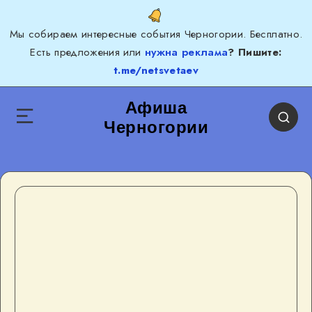
Мы собираем интересные события Черногории. Бесплатно.
Есть предложения или
нужна реклама
? Пишите:
t.me/netsvetaev
Афиша
Черногории