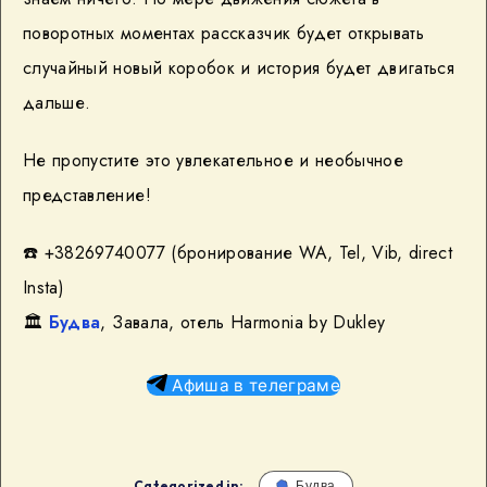
поворотных моментах рассказчик будет открывать
случайный новый коробок и история будет двигаться
дальше.
Не пропустите это увлекательное и необычное
представление!
☎️ +38269740077 (бронирование WA, Tel, Vib, direct
Insta)
🏛️
Будва
, Завала, отель Harmonia by Dukley
Афиша в телеграме
Categorized in:
Будва