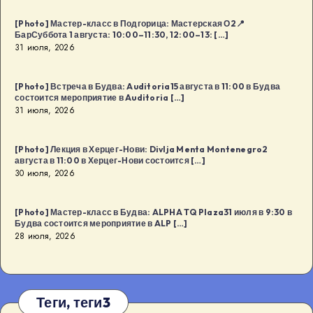
[Photo] Мастер-класс в Подгорица: Мастерская О2📍
БарСуббота 1 августа: 10:00–11:30, 12:00–13: […]
31 июля, 2026
[Photo] Встреча в Будва: Auditoria15 августа в 11:00 в Будва
состоится мероприятие в Auditoria […]
31 июля, 2026
[Photo] Лекция в Херцег-Нови: Divlja Menta Montenegro2
августа в 11:00 в Херцег-Нови состоится […]
30 июля, 2026
[Photo] Мастер-класс в Будва: ALPHA TQ Plaza31 июля в 9:30 в
Будва состоится мероприятие в ALP […]
28 июля, 2026
Теги, теги3