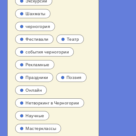
Экскурсии
Шахматы
черногория
Фестивали
Театр
события черногории
Рекламные
Праздники
Поэзия
Онлайн
Нетворкинг в Черногории
Научные
Мастерклассы