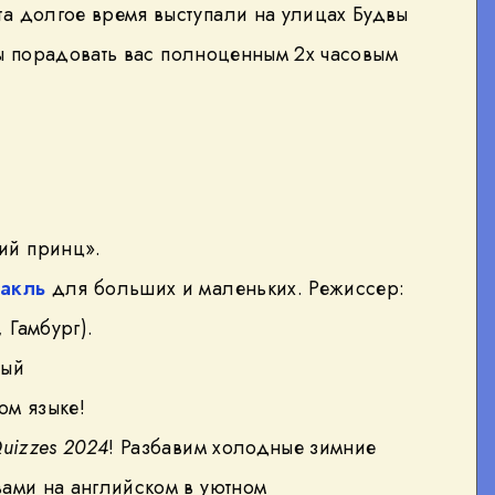
а долгое время выступали на улицах Будвы
вы порадовать вас полноценным 2х часовым
ий принц».
такль
для больших и маленьких. Режиссер:
 Гамбург).
лый
ом языке!
Quizzes 2024
! Разбавим холодные зимние
вами на английском в уютном