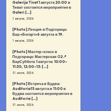
Galerija Tivat1 августа 20:00 в
Тиват состоится мероприятие в
Galeri […]
1 августа, 2026
[Photo] Лекция в Подгорица:
Бар «Богарт»6 августа в 19.
1 августа, 2026
[Photo] Мастер-класс в
Подгорица: Мастерская О2📍
БарСуббота 1 августа: 10:00–
11:30, 12:00–13: […]
31 июля, 2026
[Photo] Встреча в Будва:
Auditoria15 августа в 11:00 в
Будва состоится мероприятие в
Auditoria […]
31 июля, 2026