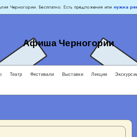
тия Черногории. Бесплатно. Есть предложения или
нужна ре
Афиша Черногории
о
Театр
Фестивали
Выставки
Лекции
Экскурси