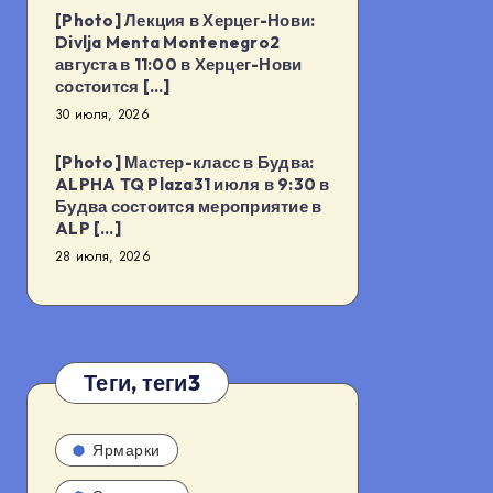
[Photo] Лекция в Херцег-Нови:
Divlja Menta Montenegro2
августа в 11:00 в Херцег-Нови
состоится […]
30 июля, 2026
[Photo] Мастер-класс в Будва:
ALPHA TQ Plaza31 июля в 9:30 в
Будва состоится мероприятие в
ALP […]
28 июля, 2026
Теги, теги3
Ярмарки