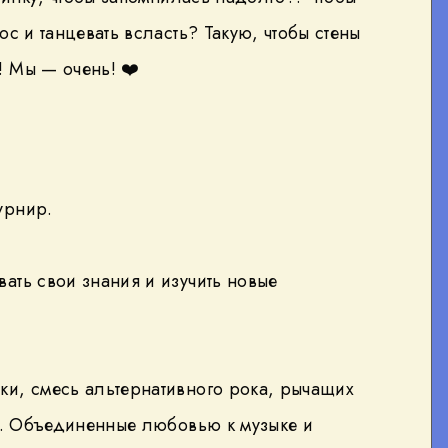
с и танцевать всласть? Такую, чтобы стены
! Мы — очень!
❤️
урнир.
ать свои знания и изучить новые
и, смесь альтернативного рока, рычащих
са. Объединенные любовью к музыке и