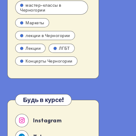
мастер-классы в
Черногории
Маркеты
лекции в Черногории
Лекции
ЛГБТ
Концерты Черногории
Будь в курсе!
Instagram