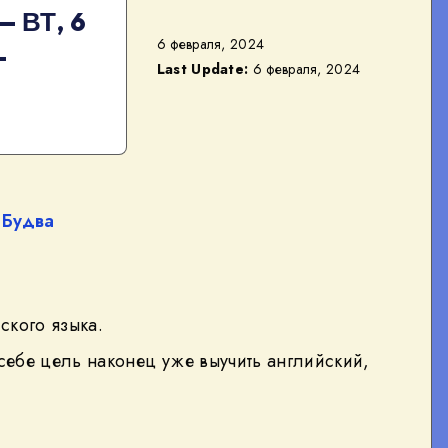
— ВТ, 6
6 февраля, 2024
—
Last Update:
6 февраля, 2024
—
Будва
ского языка.
 себе цель наконец уже выучить английский,