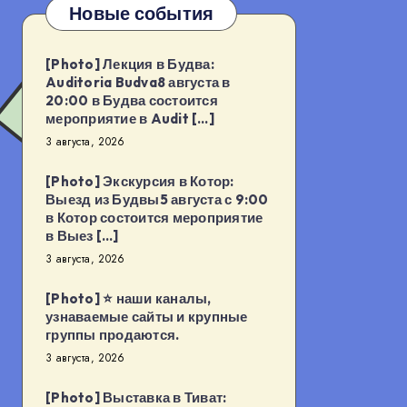
Новые события
[Photo] Лекция в Будва:
Auditoria Budva8 августа в
20:00 в Будва состоится
мероприятие в Audit […]
3 августа, 2026
[Photo] Экскурсия в Котор:
Выезд из Будвы5 августа с 9:00
в Котор состоится мероприятие
в Выез […]
3 августа, 2026
[Photo] ⭐️ наши каналы,
узнаваемые сайты и крупные
группы продаются.
3 августа, 2026
[Photo] Выставка в Тиват: