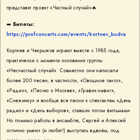
представят проект «Частный случай»
🔥
➡️
Билеты:
https://profconcerts.com/events/kortnev_budva
Кортнев и Чекрыжов играют вместе с 1985 года,
практически с момента основания группы
«Несчастный случай». Совместно они написали
более 200 песен, в частности, «Овощное танго»,
«Радио», «Песню о Москве», «График-нафиг»,
«Снежинку» и вообще все песни к спектаклям «День
радио» и «День выборов», ставших потом фильмами.
Но помимо работы в ансамбле, Сергей и Алексей
отлично умеют (и любят!) выступать вдвоём, под