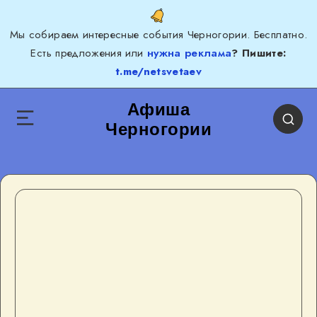
Мы собираем интересные события Черногории. Бесплатно.
Есть предложения или
нужна реклама
? Пишите:
t.me/netsvetaev
Афиша
Черногории